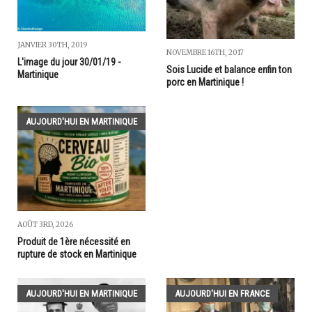
JANVIER 30TH, 2019
NOVEMBRE 16TH, 2017
L'image du jour 30/01/19 -
Sois Lucide et balance enfin ton
Martinique
porc en Martinique !
AUJOURD'HUI EN MARTINIQUE
AOÛT 3RD, 2026
Produit de 1ère nécessité en
rupture de stock en Martinique
AUJOURD'HUI EN MARTINIQUE
AUJOURD'HUI EN FRANCE