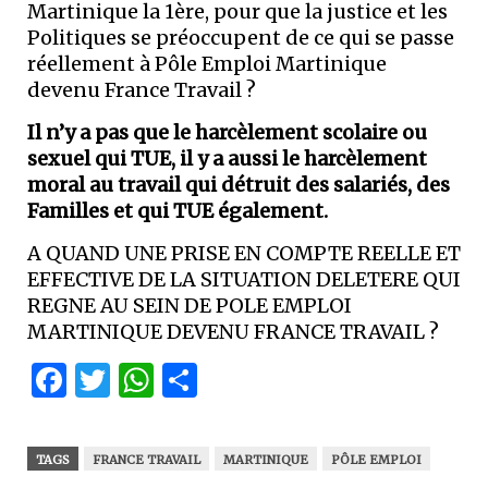
Martinique la 1ère, pour que la justice et les
Politiques se préoccupent de ce qui se passe
réellement à Pôle Emploi Martinique
devenu France Travail ?
Il n’y a pas que le harcèlement scolaire ou
sexuel qui
TUE,
il y a aussi le harcèlement
moral au travail qui détruit des salariés, des
Familles et qui TUE également.
A QUAND UNE PRISE EN COMPTE REELLE ET
EFFECTIVE DE LA SITUATION DELETERE QUI
REGNE AU SEIN DE POLE EMPLOI
MARTINIQUE DEVENU FRANCE TRAVAIL ?
Facebook
Twitter
WhatsApp
Partager
TAGS
FRANCE TRAVAIL
MARTINIQUE
PÔLE EMPLOI