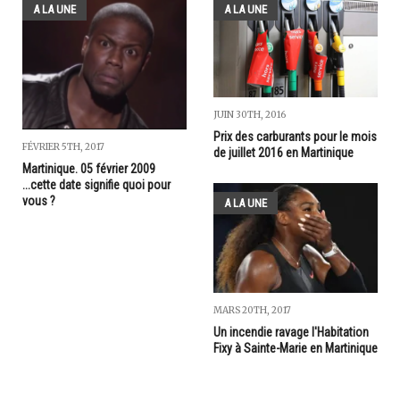
A LA UNE
A LA UNE
JUIN 30TH, 2016
Prix des carburants pour le mois
FÉVRIER 5TH, 2017
de juillet 2016 en Martinique
Martinique. 05 février 2009
...cette date signifie quoi pour
vous ?
A LA UNE
MARS 20TH, 2017
Un incendie ravage l'Habitation
Fixy à Sainte-Marie en Martinique