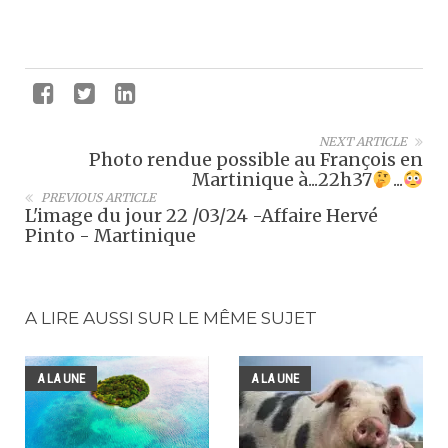
NEXT ARTICLE
Photo rendue possible au François en
Martinique à...22h37
...
PREVIOUS ARTICLE
L'image du jour 22 /03/24 -Affaire Hervé
Pinto - Martinique
A LIRE AUSSI SUR LE MÊME SUJET
A LA UNE
A LA UNE