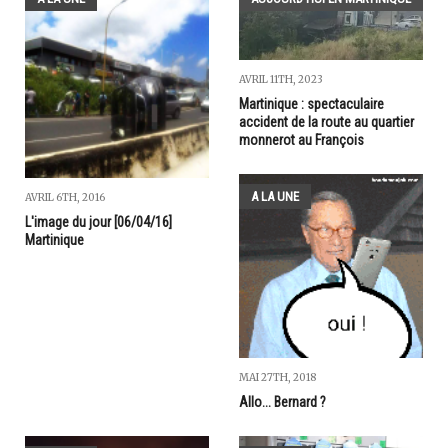
AVRIL 11TH, 2023
Martinique : spectaculaire
accident de la route au quartier
monnerot au François
A LA UNE
AVRIL 6TH, 2016
L'image du jour [06/04/16]
Martinique
MAI 27TH, 2018
Allo... Bernard ?