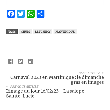
Facebook
Twitter
WhatsApp
Partager
TAGS
CHUM
LETCHIMY
MARTINIQUE
NEXT ARTICLE
Carnaval 2023 en Martinique : le dimanche
gras en images
PREVIOUS ARTICLE
L'image du jour 16/02/23 - La salope -
Sainte-Lucie