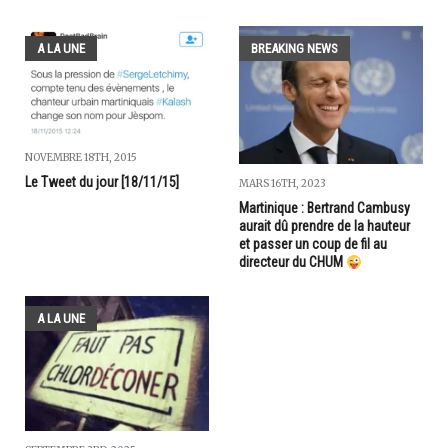
A LA UNE
BREAKING NEWS
NOVEMBRE 18TH, 2015
Le Tweet du jour [18/11/15]
MARS 16TH, 2023
Martinique : Bertrand Cambusy
aurait dû prendre de la hauteur
et passer un coup de fil au
directeur du CHUM
A LA UNE