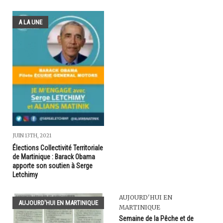
A LA UNE
JUIN 13TH, 2021
Élections Collectivité Territoriale
de Martinique : Barack Obama
apporte son soutien à Serge
Letchimy
AUJOURD'HUI EN
AUJOURD'HUI EN MARTINIQUE
MARTINIQUE
Semaine de la Pêche et de