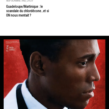
SEPTEMBRE 3RD, 2025
Guadeloupe/Martinique : le
scandale du chlordécone…et si
ON nous mentait ?