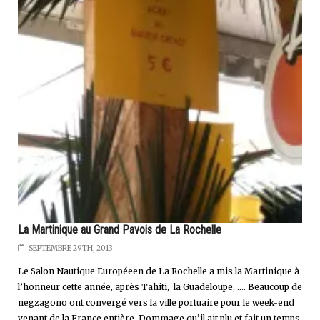
La Martinique au Grand Pavois de La Rochelle
SEPTEMBRE 29TH, 2013
Le Salon Nautique Européeen de La Rochelle a mis la Martinique à
l’honneur cette année, après Tahiti, la Guadeloupe, …. Beaucoup de
negzagono ont convergé vers la ville portuaire pour le week-end
venant de la France entière. Dommage qu’il ait plu et fait un temps