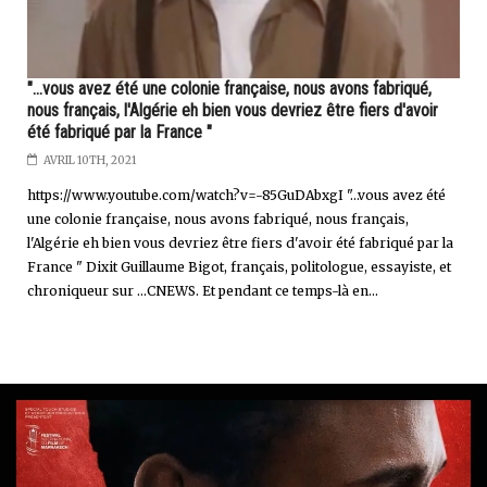
"...vous avez été une colonie française, nous avons fabriqué,
nous français, l'Algérie eh bien vous devriez être fiers d'avoir
été fabriqué par la France "
AVRIL 10TH, 2021
https://www.youtube.com/watch?v=-85GuDAbxgI "…vous avez été
une colonie française, nous avons fabriqué, nous français,
l'Algérie eh bien vous devriez être fiers d'avoir été fabriqué par la
France " Dixit Guillaume Bigot, français, politologue, essayiste, et
chroniqueur sur ...CNEWS. Et pendant ce temps-là en...