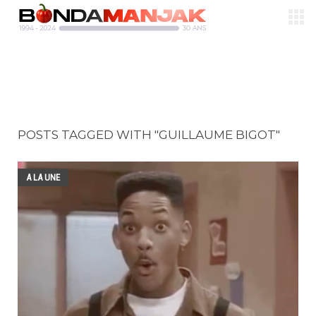
POSTS TAGGED WITH "GUILLAUME BIGOT"
A LA UNE