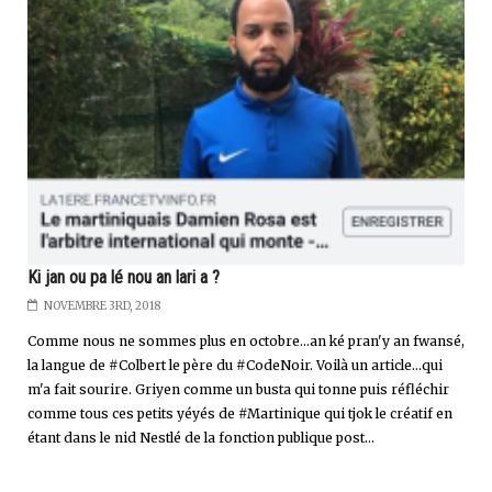
Ki jan ou pa lé nou an lari a ?
NOVEMBRE 3RD, 2018
Comme nous ne sommes plus en octobre...an ké pran'y an fwansé,
la langue de #Colbert le père du #CodeNoir. Voilà un article...qui
m'a fait sourire. Griyen comme un busta qui tonne puis réfléchir
comme tous ces petits yéyés de #Martinique qui tjok le créatif en
étant dans le nid Nestlé de la fonction publique post...