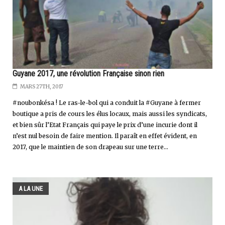
Guyane 2017, une révolution Française sinon rien
MARS 27TH, 2017
#noubonkésa ! Le ras-le-bol qui a conduit la #Guyane à fermer
boutique a pris de cours les élus locaux, mais aussi les syndicats,
et bien sûr l’Etat Français qui paye le prix d’une incurie dont il
n’est nul besoin de faire mention. Il paraît en effet évident, en
2017, que le maintien de son drapeau sur une terre...
A LA UNE