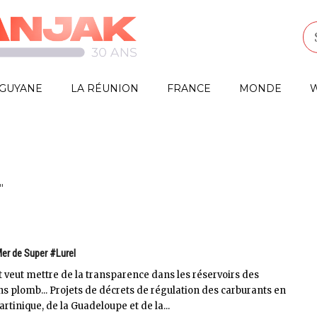
GUYANE
LA RÉUNION
FRANCE
MONDE
W
"
Mer de Super #Lurel
t veut mettre de la transparence dans les réservoirs des
 plomb... Projets de décrets de régulation des carburants en
rtinique, de la Guadeloupe et de la...