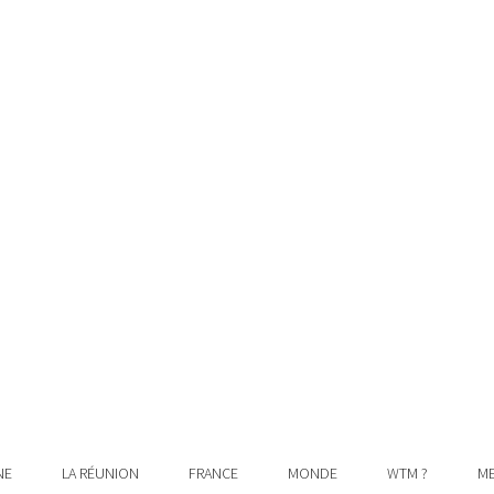
NE
LA RÉUNION
FRANCE
MONDE
WTM ?
ME