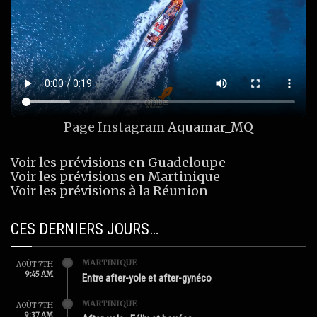
Page Instagram
Aquamar_MQ
Voir les prévisions en Guadeloupe
Voir les prévisions en Martinique
Voir les prévisions à la Réunion
CES DERNIERS JOURS…
MARTINIQUE
AOÛT 7TH
9:45 AM
Entre after-yole et after-gynéco
MARTINIQUE
AOÛT 7TH
9:37 AM