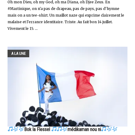
Oh mon Dieu, oh my God, oh ma Diana, oh Djee Zeus. En
#Martinique, on n'a pas de drapeau, pas de pays, pas d'hymne
mais on a un tee-shirt. Un maillot naze qui exprime clairement le
malaise et l'errance identitaire. Triste. Au fait bon 14 juillet.
Vivement le 15. ...
A LA UNE
Bok la Flessel
médikaman nou ni