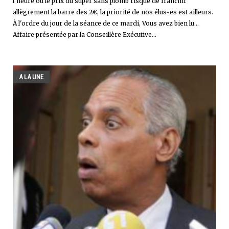
l'heure où le prix du super sans plomb risque de franchir
allègrement la barre des 2€, la priorité de nos élus-es est ailleurs.
À l'ordre du jour de la séance de ce mardi, Vous avez bien lu...
Affaire présentée par la Conseillère Exécutive...
A LA UNE