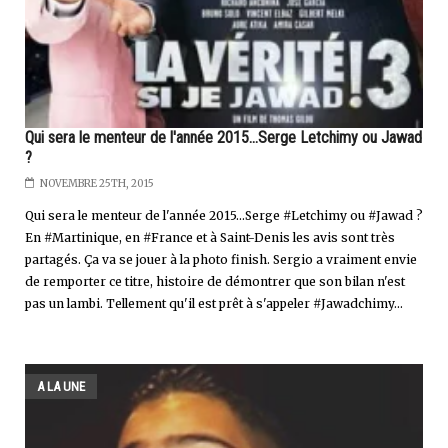
Qui sera le menteur de l'année 2015...Serge Letchimy ou Jawad
?
NOVEMBRE 25TH, 2015
Qui sera le menteur de l'année 2015...Serge #Letchimy ou #Jawad ?
En #Martinique, en #France et à Saint-Denis les avis sont très
partagés. Ça va se jouer à la photo finish. Sergio a vraiment envie
de remporter ce titre, histoire de démontrer que son bilan n'est
pas un lambi. Tellement qu'il est prêt à s'appeler #Jawadchimy...
A LA UNE