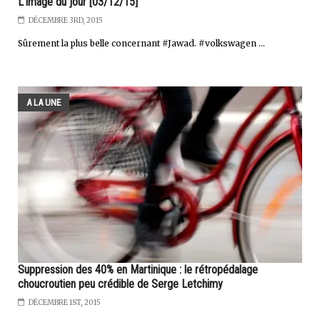
L'image du jour [03/12/15]
DÉCEMBRE 3RD, 2015
Sûrement la plus belle concernant #Jawad. #volkswagen ...
A LA UNE
Suppression des 40% en Martinique : le rétropédalage
choucroutien peu crédible de Serge Letchimy
DÉCEMBRE 1ST, 2015