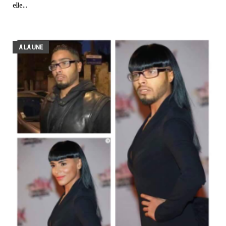
elle...
A LA UNE