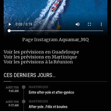
Page Instagram
Aquamar_MQ
Voir les prévisions en Guadeloupe
Voir les prévisions en Martinique
Voir les prévisions à la Réunion
CES DERNIERS JOURS…
MARTINIQUE
AOÛT 7TH
9:45 AM
Entre after-yole et after-gynéco
MARTINIQUE
AOÛT 7TH
9:37 AM
After-yole…Félix et bouées