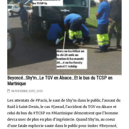
Beyoncé...Shy'm...Le TGV en Alsace...Et le bus du TCSP en
Martinique
NOVEMBRE 21ST, 2015
Les attentats de #Paris, le saut de Shy'm dans le public, l'assaut du
Raid à Saint-Denis, le cas #Jawad, l'accident du TGV en Alsace et
celui du bus du #TCSP en #Martinique démontrent que l'homme
devra user de plus en plus d'ingénierie. Quand Shy'm, au coeur
d'une fatale euphorie saute dans le public pour imiter #Beyoncé,