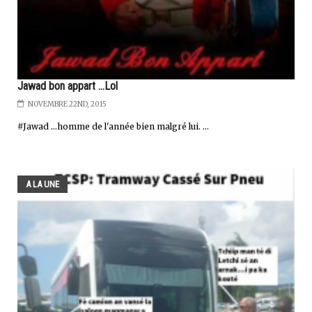
Jawad bon appart ...Lol
NOVEMBRE 22ND, 2015
#Jawad ...homme de l'année bien malgré lui. ...
A LA UNE