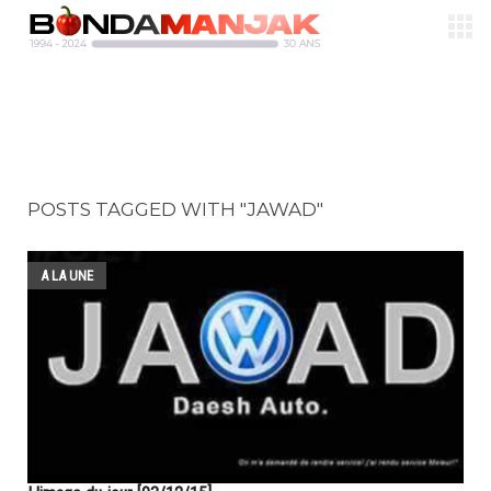
POSTS TAGGED WITH "JAWAD"
A LA UNE