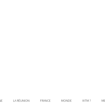
NE
LA RÉUNION
FRANCE
MONDE
WTM ?
ME