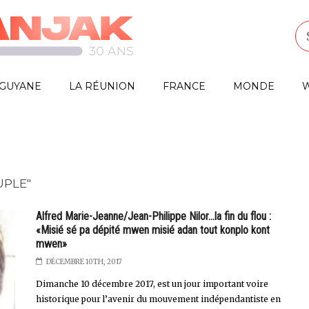
GUYANE
LA RÉUNION
FRANCE
MONDE
W
UPLE"
Alfred Marie-Jeanne/Jean-Philippe Nilor...la fin du flou :
«Misié sé pa dépité mwen misié adan tout konplo kont
mwen»
DÉCEMBRE 10TH, 2017
Dimanche 10 décembre 2017, est un jour important voire
historique pour l’avenir du mouvement indépendantiste en