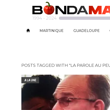
MARTINIQUE
GUADELOUPE
POSTS TAGGED WITH "LA PAROLE AU PE
A LA UNE