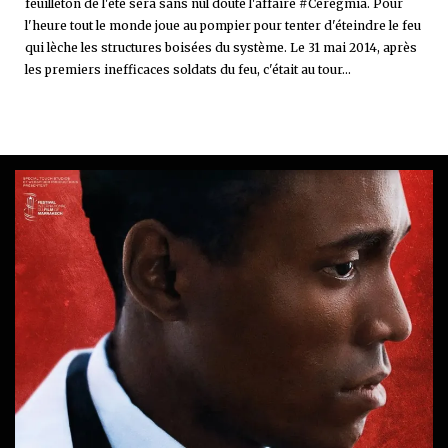
feuilleton de l'été sera sans nul doute l'affaire #Ceregmia. Pour
l'heure tout le monde joue au pompier pour tenter d'éteindre le feu
qui lèche les structures boisées du système. Le 31 mai 2014, après
les premiers inefficaces soldats du feu, c'était au tour...