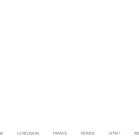
NE
LA RÉUNION
FRANCE
MONDE
WTM ?
ME