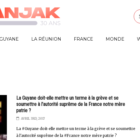
GUYANE
LA RÉUNION
FRANCE
MONDE
W
La Guyane doit-elle mettre un terme à la grève et se
soumettre à l'autorité suprême de la France notre mère
patrie ?
AVRIL 3RD, 2017
La #Guyane doit-elle mettre un terme à la grève et se soumettre
à l'autorité suprême de la #France notre mère patrie ?