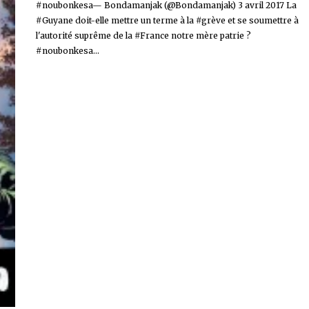
#noubonkesa— Bondamanjak (@Bondamanjak) 3 avril 2017 La
#Guyane doit-elle mettre un terme à la #grève et se soumettre à
l'autorité suprême de la #France notre mère patrie ?
#noubonkesa...