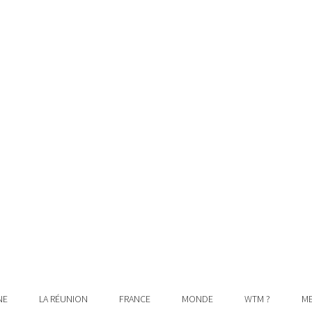
NE
LA RÉUNION
FRANCE
MONDE
WTM ?
ME