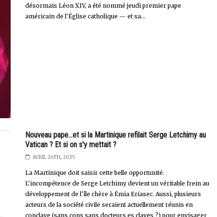
désormais Léon XIV, a été nommé jeudi premier pape
américain de l'Église catholique — et sa...
Nouveau pape...et si la Martinique refilait Serge Letchimy au
Vatican ? Et si on s'y mettait ?
AVRIL 26TH, 2025
La Martinique doit saisir cette belle opportunité.
L'incompétence de Serge Letchimy devient un véritable frein au
développement de l'île chère à Émia Eriasec. Aussi, plusieurs
acteurs de la société civile seraient actuellement réunis en
conclave (sans cons sans docteurs es claves ?) pour envisager