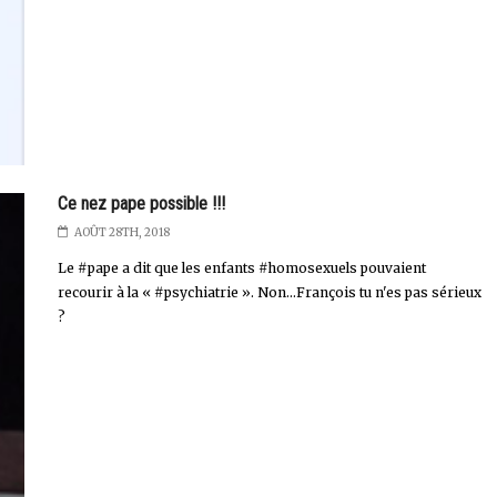
Ce nez pape possible !!!
AOÛT 28TH, 2018
Le #pape a dit que les enfants #homosexuels pouvaient
recourir à la « #psychiatrie ». Non...François tu n'es pas sérieux
?