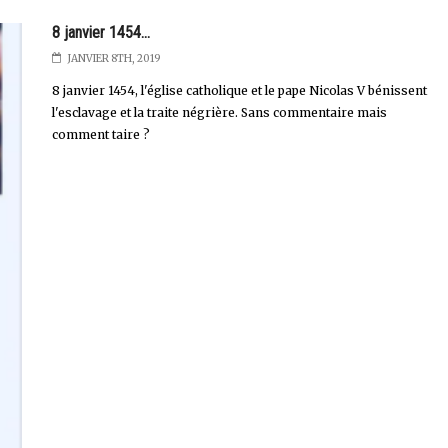
8 janvier 1454...
JANVIER 8TH, 2019
8 janvier 1454, l'église catholique et le pape Nicolas V bénissent
l'esclavage et la traite négrière. Sans commentaire mais
comment taire ?