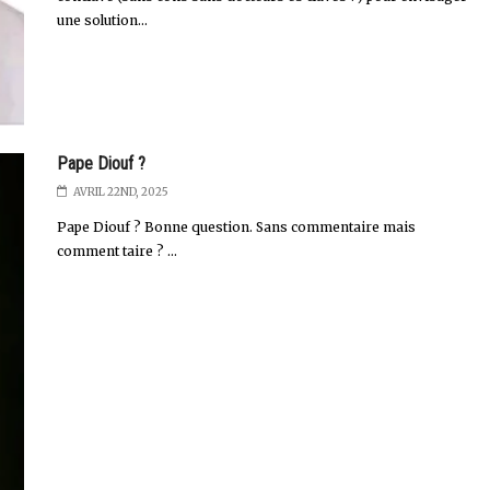
une solution...
Pape Diouf ?
AVRIL 22ND, 2025
Pape Diouf ? Bonne question. Sans commentaire mais
comment taire ? ...