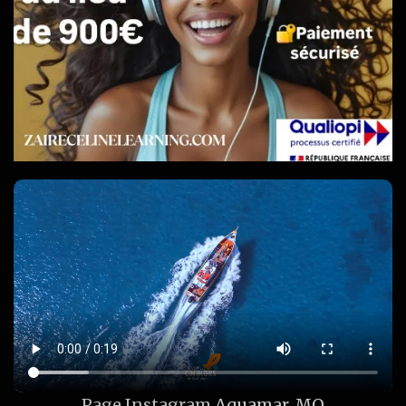
Page Instagram
Aquamar_MQ