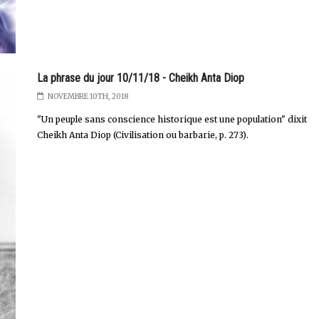
La phrase du jour 10/11/18 - Cheikh Anta Diop
NOVEMBRE 10TH, 2018
"Un peuple sans conscience historique est une population" dixit
Cheikh Anta Diop (Civilisation ou barbarie, p. 273).