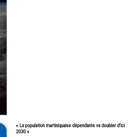
« La population martiniquaise dépendante va doubler d’ici
2030 »