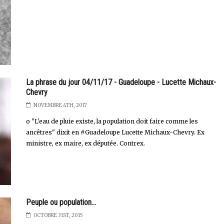
La phrase du jour 04/11/17 - Guadeloupe - Lucette Michaux-
Chevry
NOVEMBRE 4TH, 2017
o "L'eau de pluie existe, la population doit faire comme les
ancêtres" dixit en #Guadeloupe Lucette Michaux-Chevry. Ex
ministre, ex maire, ex députée. Contrex.
Peuple ou population...
OCTOBRE 31ST, 2015