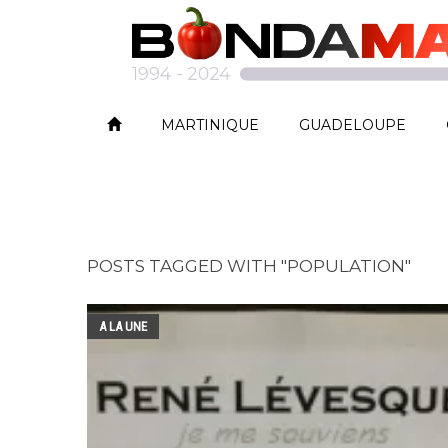
MARTINIQUE
GUADELOUPE
POSTS TAGGED WITH "POPULATION"
A LA UNE