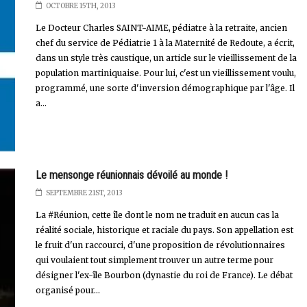
OCTOBRE 15TH, 2013
Le Docteur Charles SAINT-AIME, pédiatre à la retraite, ancien
chef du service de Pédiatrie 1 à la Maternité de Redoute, a écrit,
dans un style très caustique, un article sur le vieillissement de la
population martiniquaise. Pour lui, c'est un vieillissement voulu,
programmé, une sorte d'inversion démographique par l'âge. Il
a...
Le mensonge réunionnais dévoilé au monde !
SEPTEMBRE 21ST, 2013
La #Réunion, cette île dont le nom ne traduit en aucun cas la
réalité sociale, historique et raciale du pays. Son appellation est
le fruit d'un raccourci, d'une proposition de révolutionnaires
qui voulaient tout simplement trouver un autre terme pour
désigner l'ex-île Bourbon (dynastie du roi de France). Le débat
organisé pour...