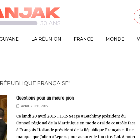
GUYANE
LA RÉUNION
FRANCE
MONDE
W
 RÉPUBLIQUE FRANÇAISE"
Questions pour un maure pion
AVRIL 20TH, 2015
Ce lundi 20 avril 2015 ...15:15 Serge #Letchimy président du
Conseil régional de la Martinique en mode oral de contrôle face
à François Hollande président de la République Française. Il ne
manque que Julien #Lepers pour assurer le fou rire. Lol. A noter