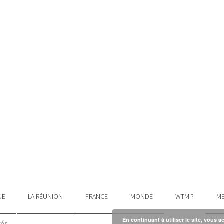
NE
LA RÉUNION
FRANCE
MONDE
WTM ?
ME
En continuant à utiliser le site, vous a