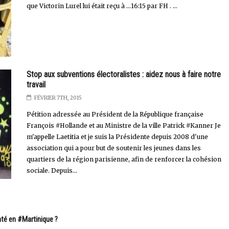
que Victorin Lurel lui était reçu à ...16:15 par FH . ...
Stop aux subventions électoralistes : aidez nous à faire notre
travail
FÉVRIER 7TH, 2015
Pétition adressée au Président de la République française
François #Hollande et au Ministre de la ville Patrick #Kanner Je
m'appelle Laetitia et je suis la Présidente depuis 2008 d'une
association qui a pour but de soutenir les jeunes dans les
quartiers de la région parisienne, afin de renforcer la cohésion
sociale. Depuis...
nté en #Martinique ?