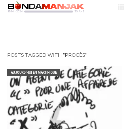
POSTS TAGGED WITH "PROCÈS"
AUJOURD'HUI EN MARTINIQUE