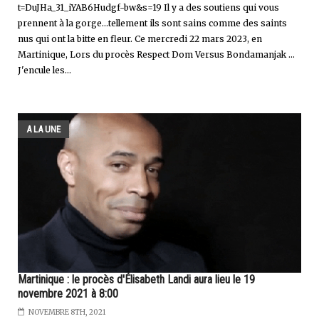
t=DuJHa_31_iYAB6Hudgf-bw&s=19 Il y a des soutiens qui vous
prennent à la gorge...tellement ils sont sains comme des saints
nus qui ont la bitte en fleur. Ce mercredi 22 mars 2023, en
Martinique, Lors du procès Respect Dom Versus Bondamanjak ...
J'encule les...
A LA UNE
Martinique : le procès d'Élisabeth Landi aura lieu le 19
novembre 2021 à 8:00
NOVEMBRE 8TH, 2021