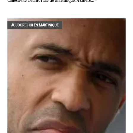
Collectivité Territoriale de Martinique. À suivre... ...
AUJOURD'HUI EN MARTINIQUE