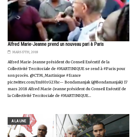
Alfred Marie-Jeanne prend un nouveau pari à Paris
MARS 17TH, 2018
Alfred Marie-Jeanne président du Conseil Exécutif de la
Collectivité Territoriale de #MARTINIQUE se rend à #Paris pour
son procès. @CTM_Martinique #france
pic.twitter.com/fmH0rG23hc— Bondamanjak (@Bondamanjak) 17
mars 2018 Alfred Marie-Jeanne président du Conseil Exécutif de
la Collectivité Territoriale de #MARTINIQUE...
A LA UNE