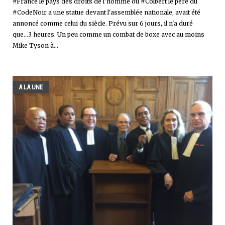
#France le pays des droits de l'homme où #Colbert le père du
#CodeNoir a une statue devant l'assemblée nationale, avait été
annoncé comme celui du siècle. Prévu sur 6 jours, il n'a duré
que...3 heures. Un peu comme un combat de boxe avec au moins
Mike Tyson à...
A LA UNE