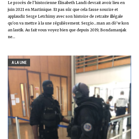
Le procès de l'historienne Élisabeth Landi devrait avoir lieu en
juin 2021 en Martinique. Et pas sûr que cela fasse sourire et
applaudir Serge Letchimy avec son histoire de retraite illégale
qu'on va mettre à la une régulièrement. Sergio...man an dò'w kon
an lastik. Au fait vous voyez bien que depuis 2019, Bondamanjak
ne...
A LA UNE