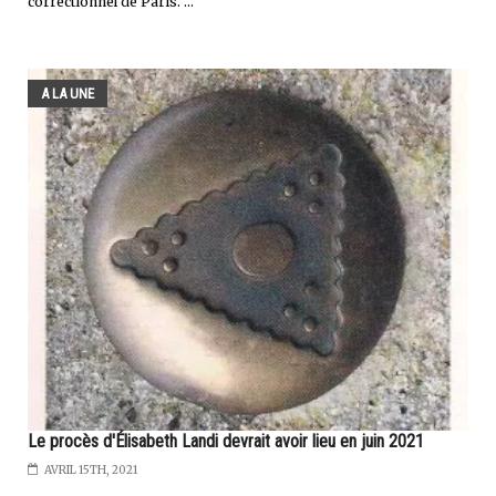
correctionnel de Paris. ...
A LA UNE
Le procès d'Élisabeth Landi devrait avoir lieu en juin 2021
AVRIL 15TH, 2021