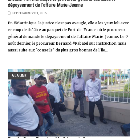
dépaysement de l'affaire Marie-Jeanne
SEPTEMBRE 7TH, 2016
En #Martinique, la justice n'est pas aveugle, elle a les yeux loli avec
ce coup de théâtre au parquet de Fort-de-France où le procureur
général demande le dépaysement de l'affaire Marie-Jeanne. Le 9
août dernier, le procureur Bernard #Rabatel sur instruction mais
aussi suite aux "conseils" du plus gros bonnet de l'île...
A LA UNE