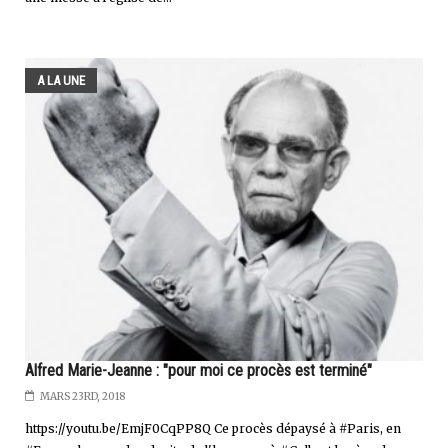
A LA UNE
Alfred Marie-Jeanne : "pour moi ce procès est terminé"
MARS 23RD, 2018
https://youtu.be/EmjF0CqPP8Q Ce procès dépaysé à #Paris, en