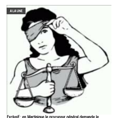
A LA UNE
Exclusif : en Martinique le procureur général demande le