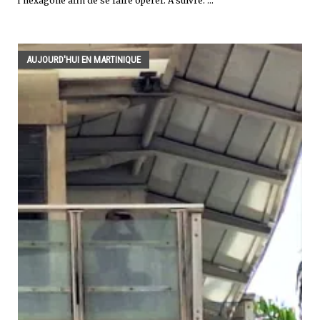
l'hexagone afin de se faire opérer. À suivre. ...
AUJOURD'HUI EN MARTINIQUE