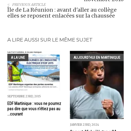
PREVIOUS ARTICLE
Île de La Réunion : avant d'aller au collège
elles se reposent enlacées sur la chaussée
A LIRE AUSSI SUR LE MÊME SUJET
A LA UNE
AUJOURD'HUI EN MARTINIQUE
SEPTEMBRE 23RD, 2015
EDF Martinique : vous ne pourrez
pas dire que vous n'étiez pas au
...courant
JANVIER 23RD, 2024