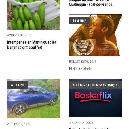
Martinique - Fort-de-France
A LA UNE
AVRIL 18TH, 2018
Intempéries en Martinique : les
bananes ont souffert
JUILLET 12TH, 2016
El dia de Nadia
A LA UNE
AUJOURD'HUI EN MARTINIQUE
MARS 11TH, 2025
AOÛT 5TH, 2021