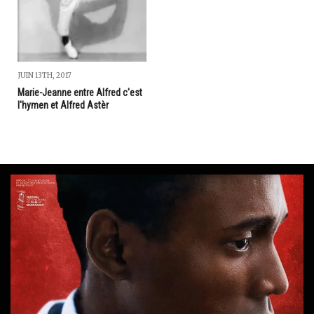
JUIN 13TH, 2017
Marie-Jeanne entre Alfred c'est
l'hymen et Alfred Astèr