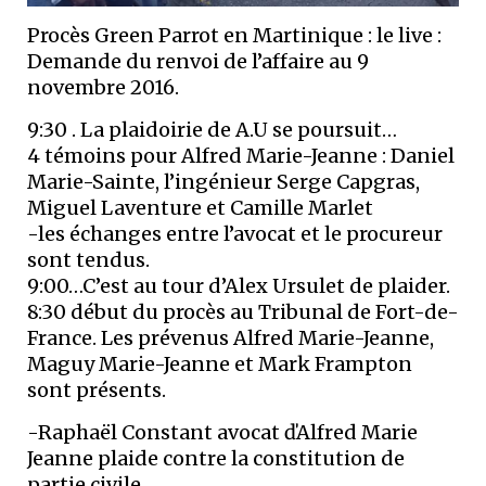
Procès Green Parrot en Martinique : le live :
Demande du renvoi de l’affaire au 9
novembre 2016.
9:30 . La plaidoirie de A.U se poursuit…
4 témoins pour Alfred Marie-Jeanne : Daniel
Marie-Sainte, l’ingénieur Serge Capgras,
Miguel Laventure et Camille Marlet
-les échanges entre l’avocat et le procureur
sont tendus.
9:00…C’est au tour d’Alex Ursulet de plaider.
8:30 début du procès au Tribunal de Fort-de-
France. Les prévenus Alfred Marie-Jeanne,
Maguy Marie-Jeanne et Mark Frampton
sont présents.
-Raphaël Constant avocat ďAlfred Marie
Jeanne plaide contre la constitution de
partie civile.