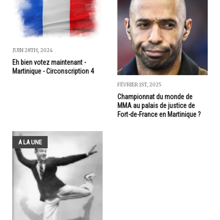
JUIN 28TH, 2024
Eh bien votez maintenant -
Martinique - Circonscription 4
FÉVRIER 1ST, 2025
Championnat du monde de
MMA au palais de justice de
Fort-de-France en Martinique ?
A LA UNE