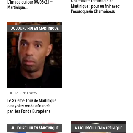
Collectivité Territoriale de
L’image du jour 05/08/21 –
Martinique : pour en finir avec
Martinique...
l'escroquerie Chamoiseau
AUJOURD'HUI EN MARTINIQUE
JUILLET 27TH, 2025
Le 39 ème Tour de Martinique
des yoles rondes financé
par...les Fonds Européens
AUJOURD'HUI EN MARTINIQUE
AUJOURD'HUI EN MARTINIQUE