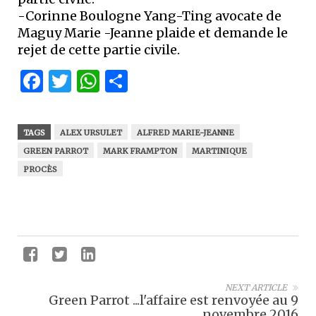
-Corinne Boulogne Yang-Ting avocate de
Maguy Marie -Jeanne plaide et demande le
rejet de cette partie civile.
Facebook
Twitter
WhatsApp
Partager
TAGS
ALEX URSULET
ALFRED MARIE-JEANNE
GREEN PARROT
MARK FRAMPTON
MARTINIQUE
PROCÈS
NEXT ARTICLE
Green Parrot ...l'affaire est renvoyée au 9
novembre 2016