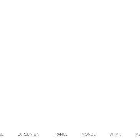
NE
LA RÉUNION
FRANCE
MONDE
WTM ?
ME