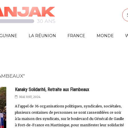
GUYANE
LA RÉUNION
FRANCE
MONDE
W
LAMBEAUX"
Kanaky Solidarité, Retraite aux Flambeaux
MAI 31ST, 2024
A l'appel de 36 organisations politiques, syndicales, sociétales,
plusieurs centaines de personnes se sont rassemblées ce soir
à la maison des syndicats, sur le boulevard du Général de Gaulle
à Fort-de-France en Martinique, pour manifester leur solidarité