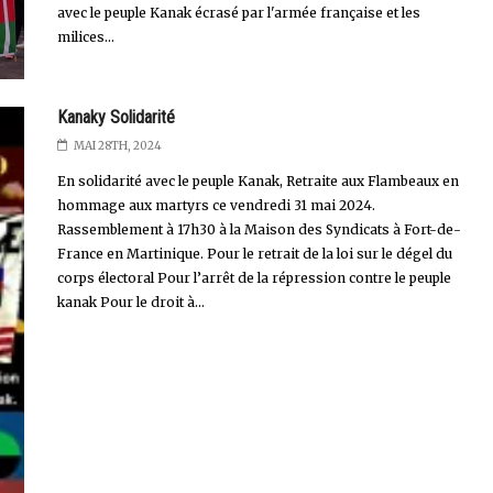
avec le peuple Kanak écrasé par l'armée française et les
milices...
Kanaky Solidarité
MAI 28TH, 2024
En solidarité avec le peuple Kanak, Retraite aux Flambeaux en
hommage aux martyrs ce vendredi 31 mai 2024.
Rassemblement à 17h30 à la Maison des Syndicats à Fort-de-
France en Martinique. Pour le retrait de la loi sur le dégel du
corps électoral Pour l’arrêt de la répression contre le peuple
kanak Pour le droit à...