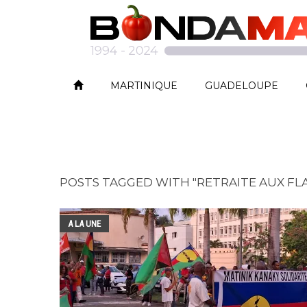
MARTINIQUE
GUADELOUPE
POSTS TAGGED WITH "RETRAITE AUX F
A LA UNE