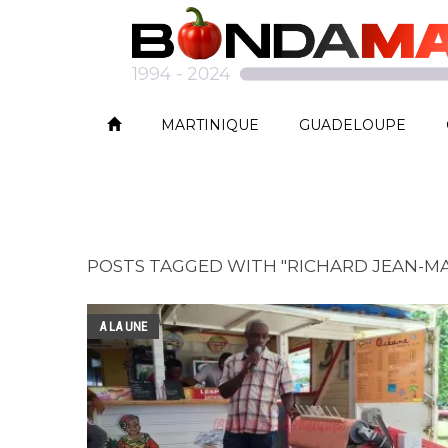
MARTINIQUE
GUADELOUPE
POSTS TAGGED WITH "RICHARD JEAN-MA
A LA UNE