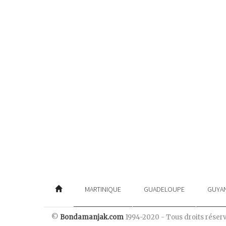
MARTINIQUE
GUADELOUPE
GUYA
©
Bondamanjak.com
1994-2020 - Tous droits réser