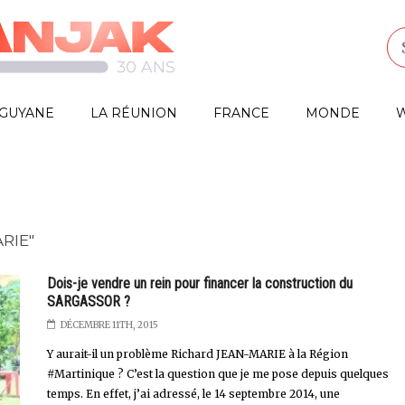
GUYANE
LA RÉUNION
FRANCE
MONDE
W
RIE"
Dois-je vendre un rein pour financer la construction du
SARGASSOR ?
DÉCEMBRE 11TH, 2015
Y aurait-il un problème Richard JEAN-MARIE à la Région
#Martinique ? C’est la question que je me pose depuis quelques
temps. En effet, j’ai adressé, le 14 septembre 2014, une