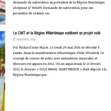
demande de subvention au président de la Région Martinique,
récépissé n° 80689. Demande de subvention, pour me
permettre de réaliser un...
Le CMT et la Région #Martinique exhibent un projet volé
MAI 28TH, 2014
Par Richard Jean-Marie. Le Jeudi 29 mai 2014 se déroule à
Sainte-Anne la manifestation #Martinique #Yole #Festival. Ce
concept de course de yoles avec animations musicales et
diverses est apparu en 2012. Un an auparavant, le 21 février
2011, le dossier « YOLE NAVAL MARTINIQUE » était déposé à la
Région Martinique par...