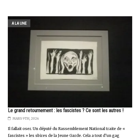
A LA UNE
Le grand retournement : les fascistes ? Ce sont les autres !
MARS 9TH, 2026
Il fallait oser. Un député du Rassemblement National traite de «
fascistes » les sbires de la Jeune Garde. Cela a tout d’un gag