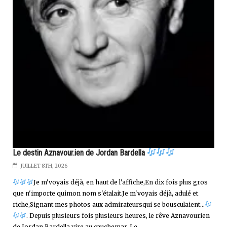
Le destin Aznavour.ien de Jordan Bardella
JUILLET 8TH, 2026
Je m'voyais déjà, en haut de l'affiche,En dix fois plus gros
que n'importe quimon nom s'étalait.Je m'voyais déjà, adulé et
riche,Signant mes photos aux admirateursqui se bousculaient...
. Depuis plusieurs fois plusieurs heures, le rêve Aznavourien
de Jordan Bardella vire au cauchemar. Le...