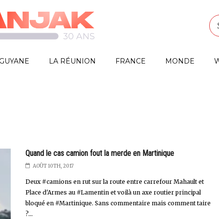
GUYANE
LA RÉUNION
FRANCE
MONDE
W
Quand le cas camion fout la merde en Martinique
AOÛT 10TH, 2017
Deux #camions en rut sur la route entre carrefour Mahault et
Place d'Armes au #Lamentin et voilà un axe routier principal
bloqué en #Martinique. Sans commentaire mais comment taire
?...