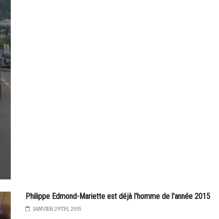
Philippe Edmond-Mariette est déjà l'homme de l'année 2015
JANVIER 29TH, 2015