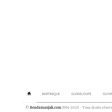
MARTINIQUE
GUADELOUPE
GUYA
©
Bondamanjak.com
1994-2020 - Tous droits réser