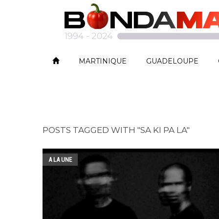
MARTINIQUE
GUADELOUPE
POSTS TAGGED WITH "SA KI PA LA"
A LA UNE