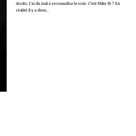
droits. J'ai du mal à reconnaître la voix. C'est Mike Ib ? En
réalité il y a deux...