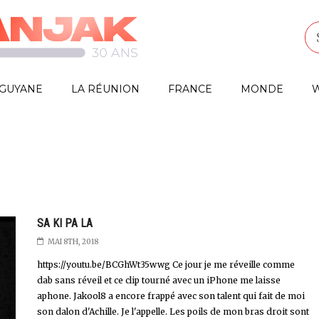
GUYANE
LA RÉUNION
FRANCE
MONDE
W
SA KI PA LA
MAI 8TH, 2018
https://youtu.be/BCGhWt35wwg Ce jour je me réveille comme
dab sans réveil et ce clip tourné avec un iPhone me laisse
aphone. Jakool8 a encore frappé avec son talent qui fait de moi
son dalon d'Achille. Je l'appelle. Les poils de mon bras droit sont