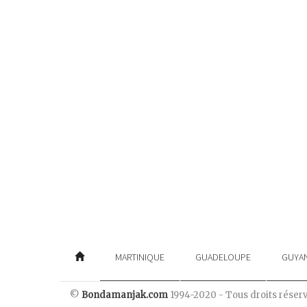
MARTINIQUE
GUADELOUPE
GUYA
©
Bondamanjak.com
1994-2020 - Tous droits réser