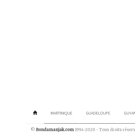
MARTINIQUE
GUADELOUPE
GUYA
©
Bondamanjak.com
1994-2020 - Tous droits réser