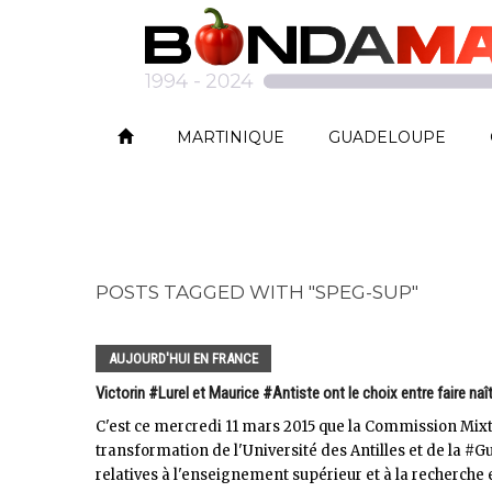
MARTINIQUE
GUADELOUPE
POSTS TAGGED WITH "SPEG-SUP"
AUJOURD'HUI EN FRANCE
Victorin #Lurel et Maurice #Antiste ont le choix entre faire naît
C'est ce mercredi 11 mars 2015 que la Commission Mixte 
transformation de l'Université des Antilles et de la #G
relatives à l'enseignement supérieur et à la recherche et