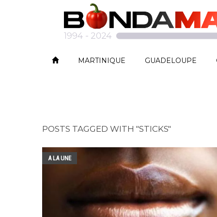
MARTINIQUE
GUADELOUPE
POSTS TAGGED WITH "STICKS"
A LA UNE