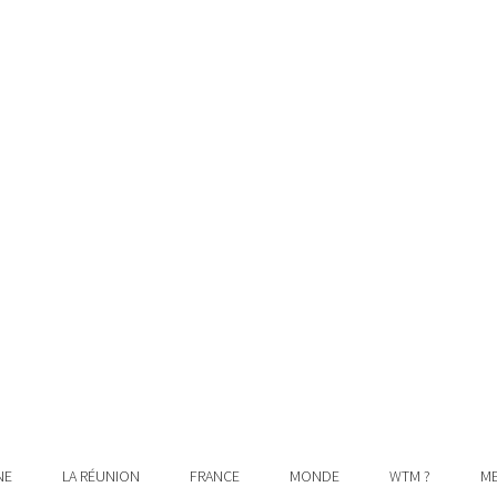
NE
LA RÉUNION
FRANCE
MONDE
WTM ?
ME