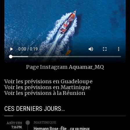
Page Instagram
Aquamar_MQ
Voir les prévisions en Guadeloupe
Voir les prévisions en Martinique
Voir les prévisions à la Réunion
CES DERNIERS JOURS…
MARTINIQUE
AOÛT 5TH
7:16 PM
Hermann Rose -Élie …ça va mieux