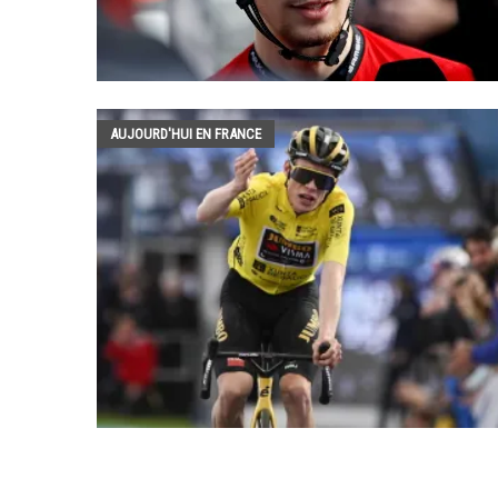
AUJOURD'HUI EN FRANCE