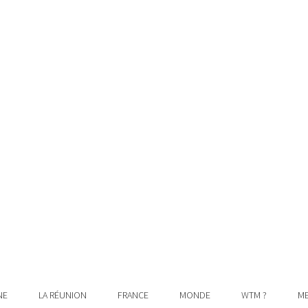
NE
LA RÉUNION
FRANCE
MONDE
WTM ?
ME