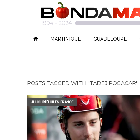
MARTINIQUE
GUADELOUPE
POSTS TAGGED WITH "TADEJ POGACAR"
AUJOURD'HUI EN FRANCE