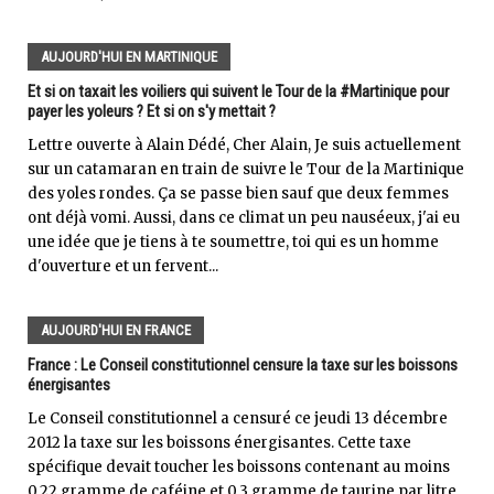
AUJOURD'HUI EN MARTINIQUE
Et si on taxait les voiliers qui suivent le Tour de la #Martinique pour
payer les yoleurs ? Et si on s'y mettait ?
Lettre ouverte à Alain Dédé, Cher Alain, Je suis actuellement
sur un catamaran en train de suivre le Tour de la Martinique
des yoles rondes. Ça se passe bien sauf que deux femmes
ont déjà vomi. Aussi, dans ce climat un peu nauséeux, j'ai eu
une idée que je tiens à te soumettre, toi qui es un homme
d'ouverture et un fervent...
AUJOURD'HUI EN FRANCE
France : Le Conseil constitutionnel censure la taxe sur les boissons
énergisantes
Le Conseil constitutionnel a censuré ce jeudi 13 décembre
2012 la taxe sur les boissons énergisantes. Cette taxe
spécifique devait toucher les boissons contenant au moins
0,22 gramme de caféine et 0,3 gramme de taurine par litre.