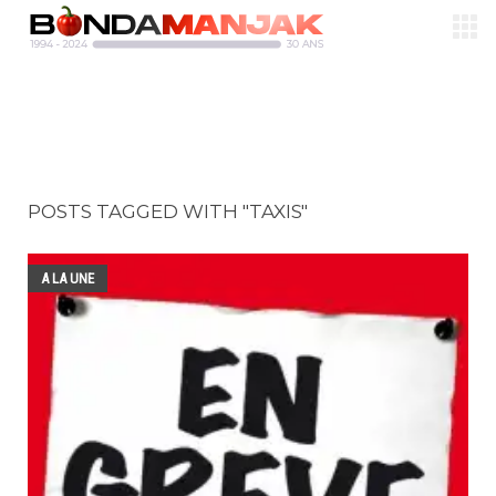
POSTS TAGGED WITH "TAXIS"
A LA UNE