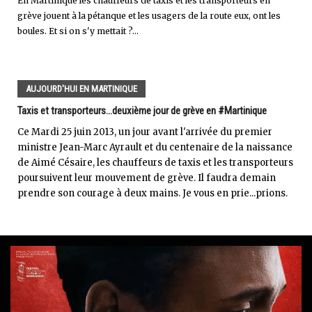
En Martinique les chauffeurs de taxis et les transporteurs en
grève jouent à la pétanque et les usagers de la route eux, ont les
boules. Et si on s'y mettait ?...
AUJOURD'HUI EN MARTINIQUE
Taxis et transporteurs...deuxième jour de grève en #Martinique
Ce Mardi 25 juin 2013, un jour avant l'arrivée du premier
ministre Jean-Marc Ayrault et du centenaire de la naissance
de Aimé Césaire, les chauffeurs de taxis et les transporteurs
poursuivent leur mouvement de grève. Il faudra demain
prendre son courage à deux mains. Je vous en prie...prions.