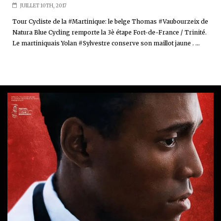
JUILLET 10TH, 2017
Tour Cycliste de la #Martinique: le belge Thomas #Vaubourzeix de
Natura Blue Cycling remporte la 3è étape Fort-de-France / Trinité.
Le martiniquais Yolan #Sylvestre conserve son maillot jaune . ...