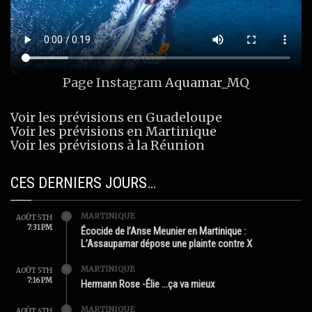
Page Instagram
Aquamar_MQ
Voir les prévisions en Guadeloupe
Voir les prévisions en Martinique
Voir les prévisions à la Réunion
CES DERNIERS JOURS…
MARTINIQUE
AOÛT 5TH
7:31 PM
Écocide de l’Anse Meunier en Martinique :
L’Assaupamar dépose une plainte contre X
MARTINIQUE
AOÛT 5TH
7:16 PM
Hermann Rose -Élie …ça va mieux
MARTINIQUE
AOÛT 4TH