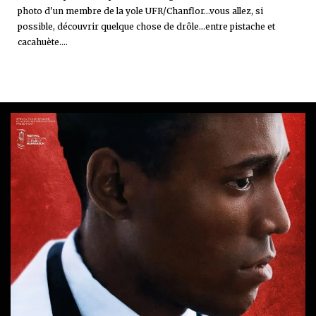
photo d'un membre de la yole UFR/Chanflor...vous allez, si
possible, découvrir quelque chose de drôle...entre pistache et
cacahuète....