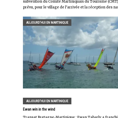
subvention du Comité Martiniquais du Tourisme (CMT) 
prévu, pour le village de l’arrivée et la réception des 
AUJOURD'HUI EN MARTINIQUE
AUJOURD'HUI EN MARTINIQUE
Ewan win in the wind
Transat Bretagne-Martinique : Ewan Tabarly a franchi l