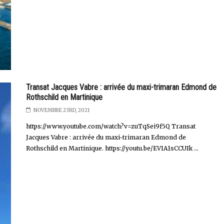
Transat Jacques Vabre : arrivée du maxi-trimaran Edmond de
Rothschild en Martinique
NOVEMBRE 23RD, 2021
https://www.youtube.com/watch?v=zuTqSei9f5Q Transat
Jacques Vabre : arrivée du maxi-trimaran Edmond de
Rothschild en Martinique. https://youtu.be/EVIA1sCCUIk ...