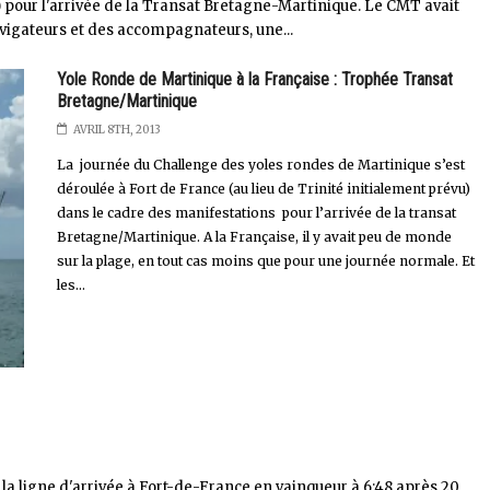
pour l'arrivée de la Transat Bretagne-Martinique. Le CMT avait
navigateurs et des accompagnateurs, une...
Yole Ronde de Martinique à la Française : Trophée Transat
Bretagne/Martinique
AVRIL 8TH, 2013
La journée du Challenge des yoles rondes de Martinique s’est
déroulée à Fort de France (au lieu de Trinité initialement prévu)
dans le cadre des manifestations pour l’arrivée de la transat
Bretagne/Martinique. A la Française, il y avait peu de monde
sur la plage, en tout cas moins que pour une journée normale. Et
les...
a ligne d'arrivée à Fort-de-France en vainqueur à 6:48 après 20