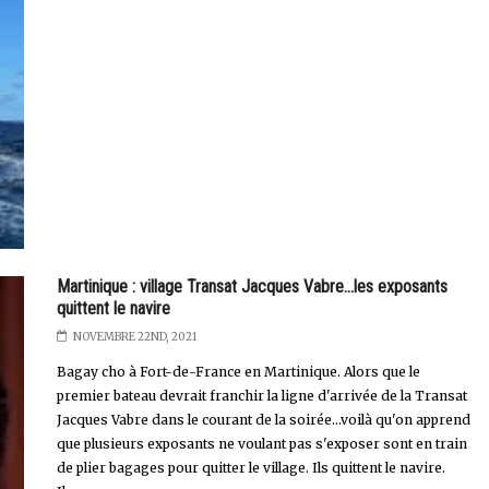
Martinique : village Transat Jacques Vabre...les exposants
quittent le navire
NOVEMBRE 22ND, 2021
Bagay cho à Fort-de-France en Martinique. Alors que le
premier bateau devrait franchir la ligne d'arrivée de la Transat
Jacques Vabre dans le courant de la soirée...voilà qu'on apprend
que plusieurs exposants ne voulant pas s'exposer sont en train
de plier bagages pour quitter le village. Ils quittent le navire.