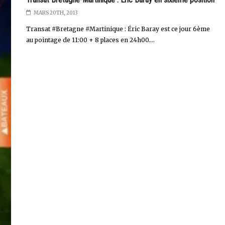
MARS 20TH, 2013
Transat #Bretagne #Martinique : Éric Baray est ce jour 6ème
au pointage de 11:00 + 8 places en 24h00....