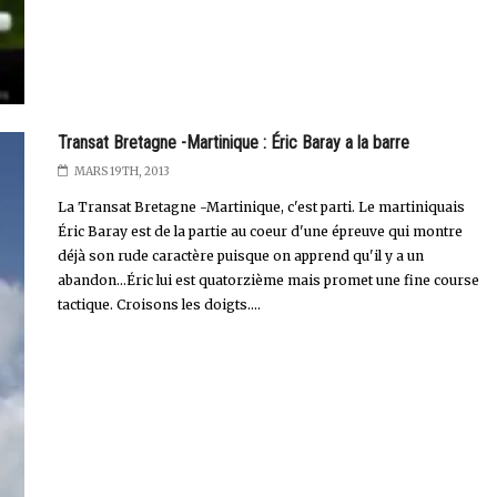
Transat Bretagne -Martinique : Éric Baray a la barre
MARS 19TH, 2013
La Transat Bretagne -Martinique, c'est parti. Le martiniquais
Éric Baray est de la partie au coeur d'une épreuve qui montre
déjà son rude caractère puisque on apprend qu'il y a un
abandon...Éric lui est quatorzième mais promet une fine course
tactique. Croisons les doigts....