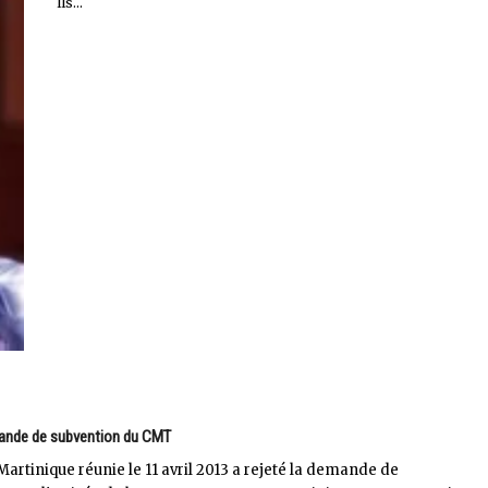
Ils...
emande de subvention du CMT
tinique réunie le 11 avril 2013 a rejeté la demande de