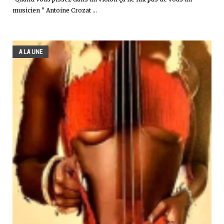
musicien " Antoine Crozat ...
A LA UNE