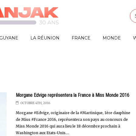
GUYANE
LA RÉUNION
FRANCE
MONDE
W
Morgane Edvige représentera la France à Miss Monde 2016
OCTOBRE 4TH, 2016
Morgane #Edvige, originaire de la #Martinique, 1ère dauphine
de Miss #France 2016, représentera son pays au concours de
Miss Monde 2016 qui aura lieu le 18 décembre prochain à
Washington aux Etats-Unis....