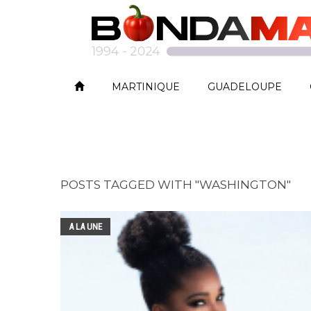
MARTINIQUE
GUADELOUPE
POSTS TAGGED WITH "WASHINGTON"
A LA UNE