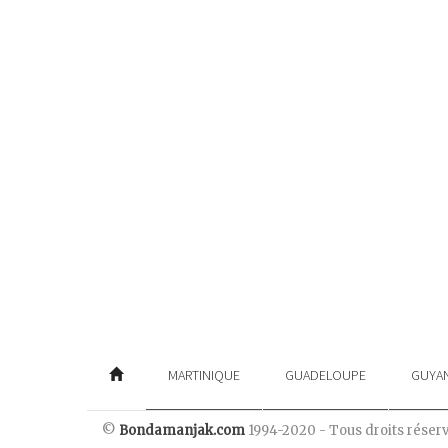
MARTINIQUE
GUADELOUPE
GUYA
©
Bondamanjak.com
1994-2020 - Tous droits réser