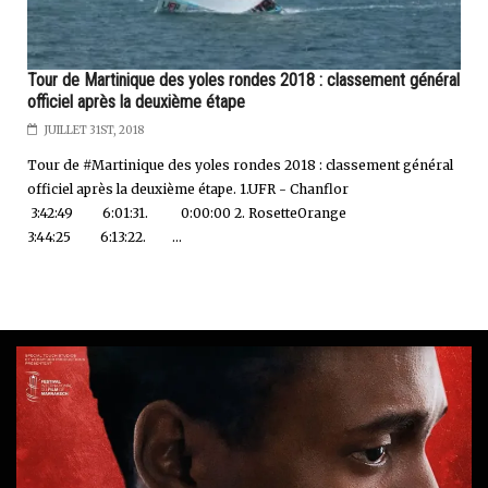
Tour de Martinique des yoles rondes 2018 : classement général
officiel après la deuxième étape
JUILLET 31ST, 2018
Tour de #Martinique des yoles rondes 2018 : classement général
officiel après la deuxième étape. 1.UFR - Chanflor
3:42:49 6:01:31. 0:00:00 2. RosetteOrange
3:44:25 6:13:22. ...