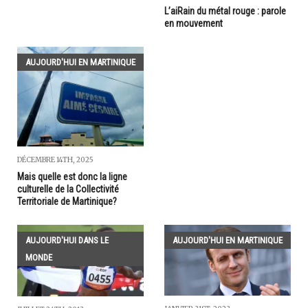
L’aiRain du métal rouge : parole
en mouvement
AUJOURD'HUI EN MARTINIQUE
DÉCEMBRE 14TH, 2025
Mais quelle est donc la ligne
culturelle de la Collectivité
Territoriale de Martinique?
AUJOURD'HUI DANS LE
AUJOURD'HUI EN MARTINIQUE
MONDE