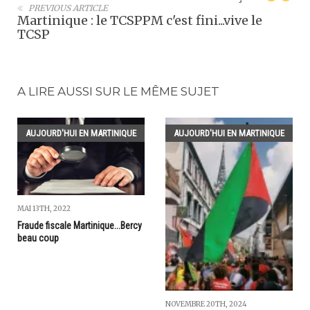
PREVIOUS ARTICLE
Martinique : le TCSPPM c'est fini...vive le
TCSP
A LIRE AUSSI SUR LE MÊME SUJET
AUJOURD'HUI EN MARTINIQUE
AUJOURD'HUI EN MARTINIQUE
MAI 13TH, 2022
Fraude fiscale Martinique...Bercy
beau coup
NOVEMBRE 20TH, 2024