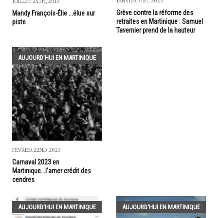
JANVIER 31ST, 2023
JUILLET 24TH, 2013
Grève contre la réforme des
Mandy François-Élie ...élue sur
retraites en Martinique : Samuel
piste
Tavernier prend de la hauteur
AUJOURD'HUI EN MARTINIQUE
FÉVRIER 22ND, 2023
Carnaval 2023 en
Martinique...l'amer crédit des
cendres
AUJOURD'HUI EN MARTINIQUE
AUJOURD'HUI EN MARTINIQUE