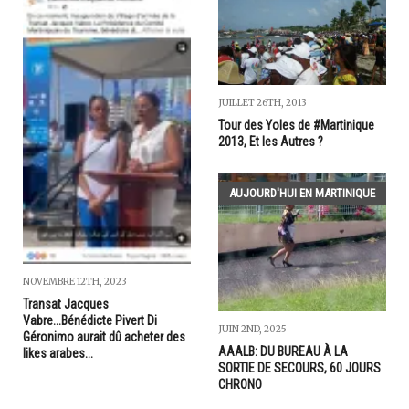
JUILLET 26TH, 2013
Tour des Yoles de #Martinique
2013, Et les Autres ?
AUJOURD'HUI EN MARTINIQUE
NOVEMBRE 12TH, 2023
Transat Jacques
Vabre...Bénédicte Pivert Di
JUIN 2ND, 2025
Géronimo aurait dû acheter des
AAALB: DU BUREAU À LA
likes arabes...
SORTIE DE SECOURS, 60 JOURS
CHRONO