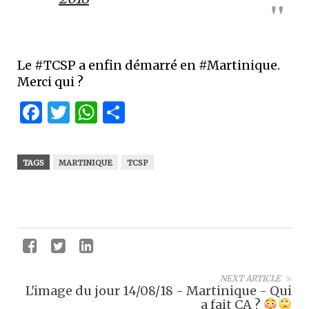
Le #TCSP a enfin démarré en #Martinique.
Merci qui ?
Facebook
Twitter
WhatsApp
Partager
TAGS
MARTINIQUE
TCSP
NEXT ARTICLE
L'image du jour 14/08/18 - Martinique - Qui
a fait ÇA ?