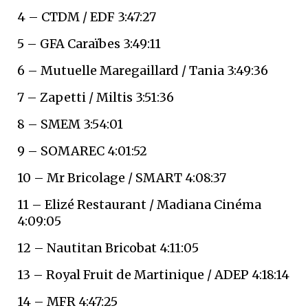
4 – CTDM / EDF 3:47:27
5 – GFA Caraïbes 3:49:11
6 – Mutuelle Maregaillard / Tania 3:49:36
7 – Zapetti / Miltis 3:51:36
8 – SMEM 3:54:01
9 – SOMAREC 4:01:52
10 – Mr Bricolage / SMART 4:08:37
11 – Elizé Restaurant / Madiana Cinéma
4:09:05
12 – Nautitan Bricobat 4:11:05
13 – Royal Fruit de Martinique / ADEP 4:18:14
14 – MFR 4:47:25