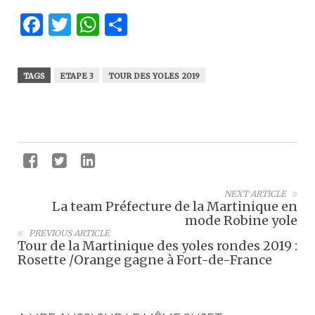
Facebook
Twitter
WhatsApp
Partager
TAGS
ETAPE 3
TOUR DES YOLES 2019
NEXT ARTICLE
La team Préfecture de la Martinique en
mode Robine yole
PREVIOUS ARTICLE
Tour de la Martinique des yoles rondes 2019 :
Rosette /Orange gagne à Fort-de-France