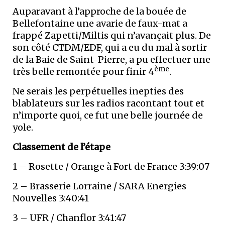
Auparavant à l’approche de la bouée de
Bellefontaine une avarie de faux-mat a
frappé Zapetti/Miltis qui n’avançait plus. De
son côté CTDM/EDF, qui a eu du mal à sortir
de la Baie de Saint-Pierre, a pu effectuer une
ème
très belle remontée pour finir 4
.
Ne serais les perpétuelles inepties des
blablateurs sur les radios racontant tout et
n’importe quoi, ce fut une belle journée de
yole.
Classement de l’étape
1 – Rosette / Orange à Fort de France 3:39:07
2 – Brasserie Lorraine / SARA Energies
Nouvelles 3:40:41
3 – UFR / Chanflor 3:41:47