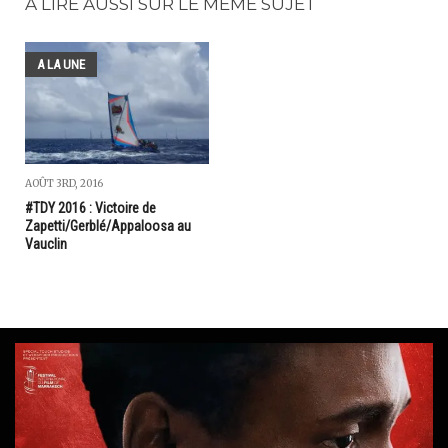
A LIRE AUSSI SUR LE MÊME SUJET
A LA UNE
AOÛT 3RD, 2016
#TDY 2016 : Victoire de
Zapetti/Gerblé/Appaloosa au
Vauclin