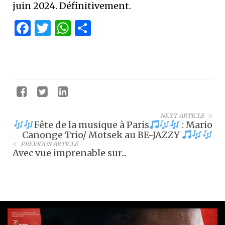
juin 2024. Définitivement.
Facebook
Twitter
WhatsApp
Partager
NEXT ARTICLE
Fête de la musique à Paris
: Mario
Canonge Trio/ Motsek au BE-JAZZY
PREVIOUS ARTICLE
Avec vue imprenable sur...