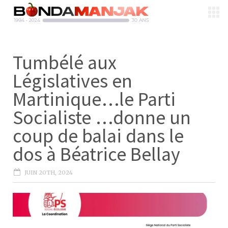
Tumbélé aux
Législatives en
Martinique…le Parti
Socialiste …donne un
coup de balai dans le
dos à Béatrice Bellay
JUIN 20TH, 2024