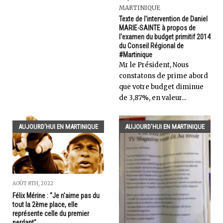
MARTINIQUE
Texte de l'intervention de Daniel
MARIE-SAINTE à propos de
l'examen du budget primitif 2014
du Conseil Régional de
#Martinique
Mr le Président, Nous
constatons de prime abord
que votre budget diminue
de 3,87%, en valeur...
AUJOURD'HUI EN MARTINIQUE
AUJOURD'HUI EN MARTINIQUE
AOÛT 8TH, 2022
Félix Mérine : "Je n'aime pas du
tout la 2ème place, elle
représente celle du premier
perdant"