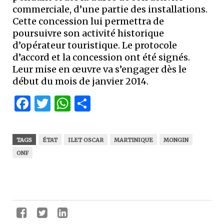
commerciale, d’une partie des installations.
Cette concession lui permettra de
poursuivre son activité historique
d’opérateur touristique. Le protocole
d’accord et la concession ont été signés.
Leur mise en œuvre va s’engager dès le
début du mois de janvier 2014.
Facebook
Twitter
WhatsApp
Partager
TAGS
ÉTAT
ILET OSCAR
MARTINIQUE
MONGIN
ONF