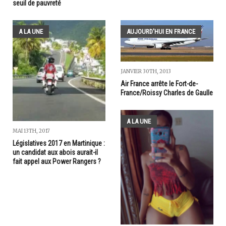
seuil de pauvreté
A LA UNE
AUJOURD'HUI EN FRANCE
JANVIER 30TH, 2013
Air France arrête le Fort-de-
France/Roissy Charles de Gaulle
A LA UNE
MAI 13TH, 2017
Législatives 2017 en Martinique :
un candidat aux abois aurait-il
fait appel aux Power Rangers ?