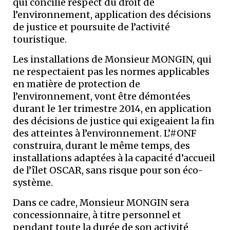
qui concilie respect du droit de
l’environnement, application des décisions
de justice et poursuite de l’activité
touristique.
Les installations de Monsieur MONGIN, qui
ne respectaient pas les normes applicables
en matière de protection de
l’environnement, vont être démontées
durant le 1er trimestre 2014, en application
des décisions de justice qui exigeaient la fin
des atteintes à l’environnement. L’#ONF
construira, durant le même temps, des
installations adaptées à la capacité d’accueil
de l’îlet OSCAR, sans risque pour son éco-
système.
Dans ce cadre, Monsieur MONGIN sera
concessionnaire, à titre personnel et
pendant toute la durée de son activité