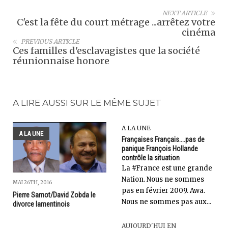
NEXT ARTICLE
C'est la fête du court métrage ...arrêtez votre
cinéma
PREVIOUS ARTICLE
Ces familles d'esclavagistes que la société
réunionnaise honore
A LIRE AUSSI SUR LE MÊME SUJET
A LA UNE
A LA UNE
Françaises Français....pas de
panique François Hollande
contrôle la situation
La #France est une grande
Nation. Nous ne sommes
MAI 26TH, 2016
pas en février 2009. Awa.
Pierre Samot/David Zobda le
Nous ne sommes pas aux...
divorce lamentinois
AUJOURD'HUI EN