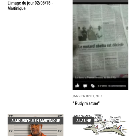
L'image du jour 02/08/18 -
Martinique
JANVIER 10TH, 2013
" Rudy m'a tuer"
AUJOURD'HUI EN MARTINIQUE
A LA UNE