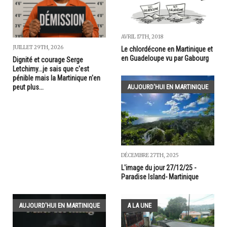
AVRIL 17TH, 2018
JUILLET 29TH, 2026
Le chlordécone en Martinique et
en Guadeloupe vu par Gabourg
Dignité et courage Serge
Letchimy...je sais que c'est
pénible mais la Martinique n'en
AUJOURD'HUI EN MARTINIQUE
peut plus...
DÉCEMBRE 27TH, 2025
L'image du jour 27/12/25 -
Paradise Island- Martinique
AUJOURD'HUI EN MARTINIQUE
A LA UNE