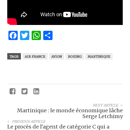
Facebook
Twitter
WhatsApp
Partager
TAGS
AIR FRANCE
AVION
BOEING
MARTINIQUE
NEXT ARTICLE
Martinique : le monde économique lâche
Serge Letchimy
PREVIOUS ARTICLE
Le procès de l'agent de catégorie C qui a