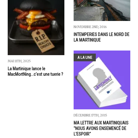
NOVEMBRE 2ND, 2016
INTEMPERIES DANS LE NORD DE
LA MARTINIQUE
A LA UNE
MAI 11TH, 2025
La Martinique lance le
MacMortNing...c'est une tuerie ?
DÉCEMBRE 17TH, 2015
MA LETTRE AUX MARTINIQUAIS
"NOUS AVONS ENSEMENCÉ DE
L'ESPOIR"