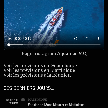
Page Instagram
Aquamar_MQ
Voir les prévisions en Guadeloupe
Voir les prévisions en Martinique
Voir les prévisions à la Réunion
CES DERNIERS JOURS…
MARTINIQUE
AOÛT 5TH
7:31 PM
Écocide de l’Anse Meunier en Martinique :