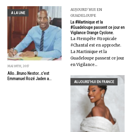
AUJOURD'HUI EN
A LA UNE
GUADELOUPE
La #Martinique et la
#Guadeloupe passent ce jour en
Vigilance Orange Cyclone.
La #tempête #tropicale
#Chantal est en approche.
La Martinique et la
Guadeloupe passent ce jour
en Vigilance...
MAI 18TH, 2017
Allo...Bruno Nestor...c'est
Emmanuel Rozé Jaden a...
AUJOURD'HUI EN FRANCE