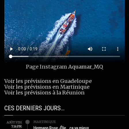
Page Instagram
Aquamar_MQ
Voir les prévisions en Guadeloupe
Voir les prévisions en Martinique
Voir les prévisions à la Réunion
CES DERNIERS JOURS…
MARTINIQUE
AOÛT 5TH
7:16 PM
Hermann Rose -Élie …ça va mieux