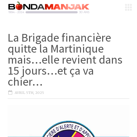
La Brigade financière
quitte la Martinique
mais…elle revient dans
15 jours…et ça va
chier…
AVRIL 5TH, 2025