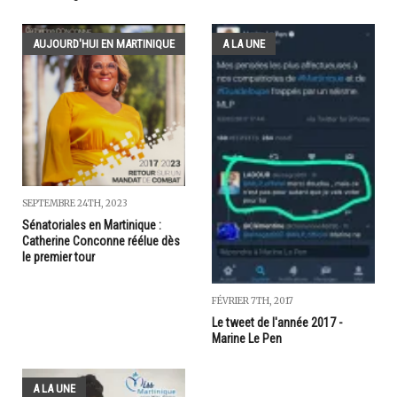
AUJOURD'HUI EN MARTINIQUE
A LA UNE
SEPTEMBRE 24TH, 2023
Sénatoriales en Martinique :
Catherine Conconne réélue dès
le premier tour
FÉVRIER 7TH, 2017
Le tweet de l'année 2017 -
Marine Le Pen
A LA UNE