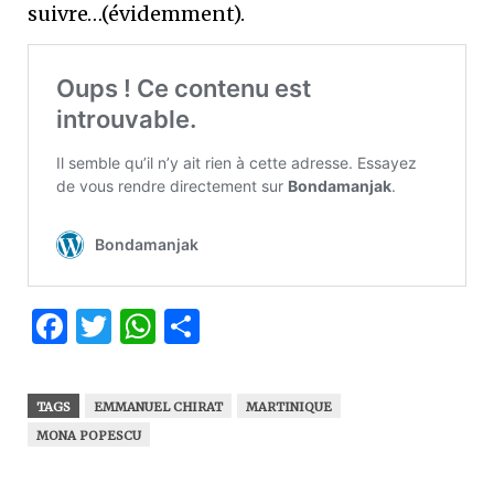
suivre…(évidemment).
Facebook
Twitter
WhatsApp
Partager
TAGS
EMMANUEL CHIRAT
MARTINIQUE
MONA POPESCU