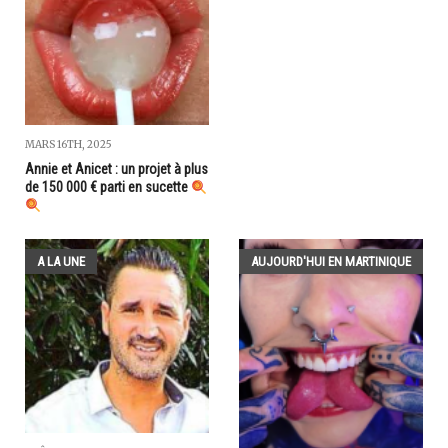
MARS 16TH, 2025
Annie et Anicet : un projet à plus
de 150 000 € parti en sucette
A LA UNE
AUJOURD'HUI EN MARTINIQUE