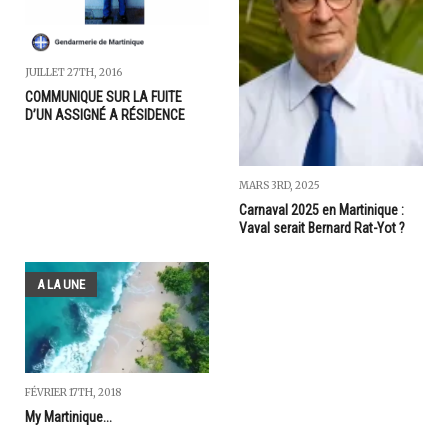
JUILLET 27TH, 2016
COMMUNIQUE SUR LA FUITE
D’UN ASSIGNÉ A RÉSIDENCE
MARS 3RD, 2025
Carnaval 2025 en Martinique :
Vaval serait Bernard Rat-Yot ?
A LA UNE
FÉVRIER 17TH, 2018
My Martinique...