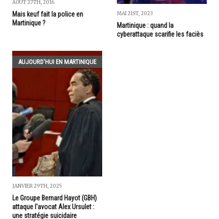
AOÛT 27TH, 2016
Mais keuf fait la police en
MAI 21ST, 2023
Martinique ?
Martinique : quand la
cyberattaque scarifie les faciès
AUJOURD'HUI EN MARTINIQUE
JANVIER 29TH, 2025
Le Groupe Bernard Hayot (GBH)
attaque l'avocat Alex Ursulet :
une stratégie suicidaire