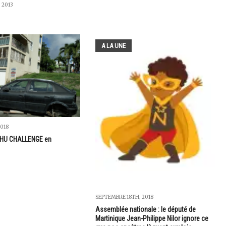
 2013
A LA UNE
018
 VHU CHALLENGE en
SEPTEMBRE 18TH, 2018
Assemblée nationale : le député de
Martinique Jean-Philippe Nilor ignore ce