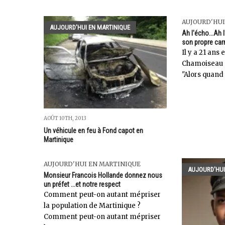
AUJOURD'HUI
AUJOURD'HUI EN MARTINIQUE
Ah l'écho...Ah 
son propre car
Il y a 21 ans 
Chamoiseau éc
"Alors quand
AOÛT 10TH, 2013
Un véhicule en feu à Fond capot en
Martinique
AUJOURD'HUI EN MARTINIQUE
AUJOURD'HUI
Monsieur Francois Hollande donnez nous
un préfet ...et notre respect
Comment peut-on autant mépriser
la population de Martinique ?
Comment peut-on autant mépriser