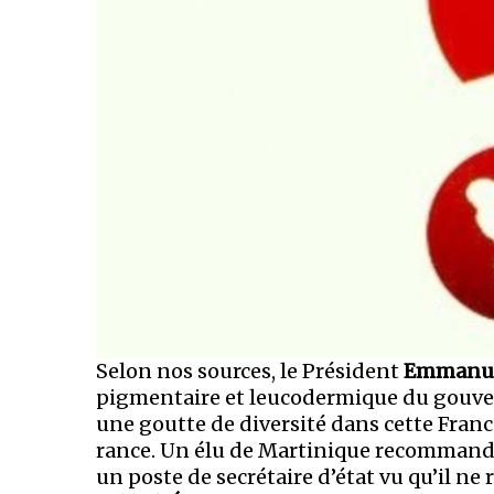
Selon nos sources, le Président
Emmanue
pigmentaire et leucodermique du gouv
une goutte de diversité dans cette Fra
rance. Un élu de Martinique recommandé 
un poste de secrétaire d’état vu qu’il ne 