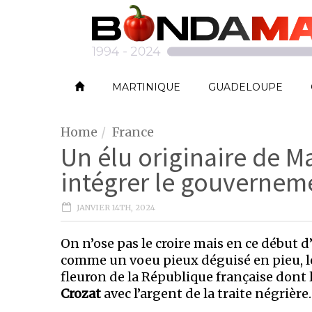
MARTINIQUE
GUADELOUPE
Home
France
Un élu originaire de 
intégrer le gouverneme
JANVIER 14TH, 2024
On n’ose pas le croire mais en ce début 
comme un voeu pieux déguisé en pieu, le
fleuron de la République française dont 
Crozat
avec l’argent de la traite négrière.