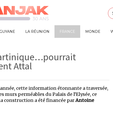
GUYANE
LA RÉUNION
FRANCE
MONDE
W
Martinique…pourrait
nt Attal
d’année, cette information étonnante a traversée,
s murs perméables du Palais de l’Elysée, ce
la construction a été financée par
Antoine