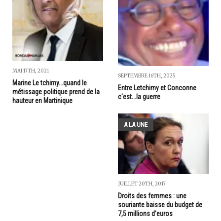
MAI 17TH, 2021
SEPTEMBRE 16TH, 2025
Marine Le tchimy...quand le
Entre Letchimy et Conconne
métissage politique prend de la
c'est...la guerre
hauteur en Martinique
A LA UNE
JUILLET 20TH, 2017
Droits des femmes : une
souriante baisse du budget de
7,5 millions d’euros