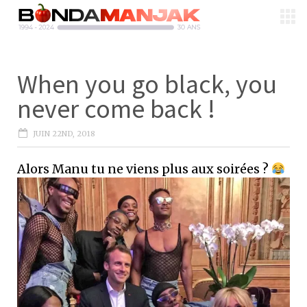
When you go black, you
never come back !
JUIN 22ND, 2018
Alors Manu tu ne viens plus aux soirées ?