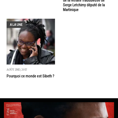
de la retraite frauduleuse de
Serge Letchimy député de la
Martinique
A LA UNE
AOÛT 2ND, 2017
Pourquoi ce monde est Sibeth ?