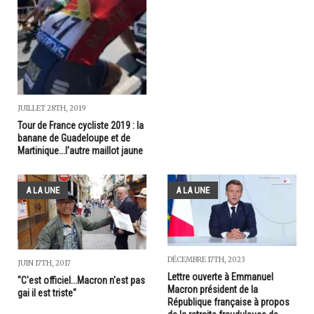
JUILLET 28TH, 2019
Tour de France cycliste 2019 : la
banane de Guadeloupe et de
Martinique...l'autre maillot jaune
A LA UNE
A LA UNE
DÉCEMBRE 17TH, 2023
JUIN 17TH, 2017
Lettre ouverte à Emmanuel
"C'est officiel...Macron n'est pas
Macron président de la
gai il est triste"
République française à propos