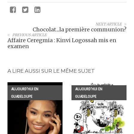
NEXT ARTICLE
Chocolat...la première communion?
PREVIOUS ARTICLE
Affaire Ceregmia : Kinvi Logossah mis en
examen
A LIRE AUSSI SUR LE MÊME SUJET
AUJOURD'HUI EN
AUJOURD'HUI EN
GUADELOUPE
GUADELOUPE