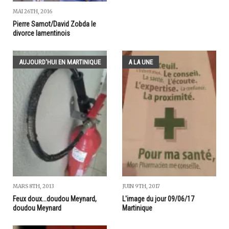
MAI 26TH, 2016
Pierre Samot/David Zobda le
divorce lamentinois
AUJOURD'HUI EN MARTINIQUE
A LA UNE
MARS 8TH, 2013
JUIN 9TH, 2017
Feux doux...doudou Meynard,
L'image du jour 09/06/17
doudou Meynard
Martinique