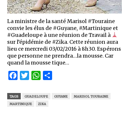
La ministre de la santé Marisol #Touraine
convie les élus de #Guyane, #Martinique et
#Guadeloupe à une réunion de Travail à
sur l’épidémie de #Zika. Cette réunion aura
lieu ce mercredi 03/02/2016 à 8h30. Espérons
que personne ne prendra…la mousse. Car
quand la mousse tique…
Facebook
Twitter
WhatsApp
Partager
TAGS
GUADELOUPE
GUYANE
MARISOL TOURAINE
MARTINIQUE
ZIKA