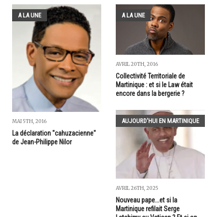
A LA UNE
A LA UNE
AVRIL 20TH, 2016
Collectivité Territoriale de
Martinique : et si le Law était
encore dans la bergerie ?
AUJOURD'HUI EN MARTINIQUE
MAI 5TH, 2016
La déclaration "cahuzacienne"
de Jean-Philippe Nilor
AVRIL 26TH, 2025
Nouveau pape...et si la
Martinique refilait Serge