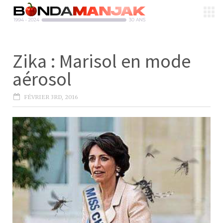
Zika : Marisol en mode
aérosol
FÉVRIER 3RD, 2016