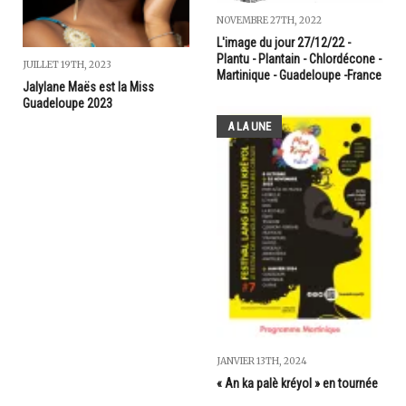
NOVEMBRE 27TH, 2022
L'image du jour 27/12/22 -
Plantu - Plantain - Chlordécone -
JUILLET 19TH, 2023
Martinique - Guadeloupe -France
Jalylane Maës est la Miss
Guadeloupe 2023
A LA UNE
JANVIER 13TH, 2024
« An ka palè kréyol » en tournée