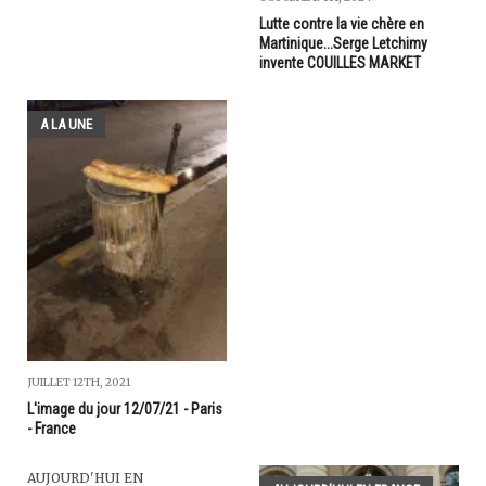
Lutte contre la vie chère en
Martinique...Serge Letchimy
invente COUILLES MARKET
A LA UNE
JUILLET 12TH, 2021
L'image du jour 12/07/21 - Paris
- France
AUJOURD'HUI EN