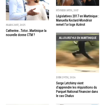
FÉVRIER 18TH, 2017
Législatives 2017 en Martinique :
Manuella Keclard-Mondésir
remet l'or loge Azérot
MARS 21ST, 2025
Catherine...Totor...Martinique la
nouvelle donne CTM ?
AUJOURD'HUI EN MARTINIQUE
JUIN 29TH, 2026
Serge Letchimy vient
d'apprendre les réquisitions du
Parquet National Financier dans
le cas Chalus