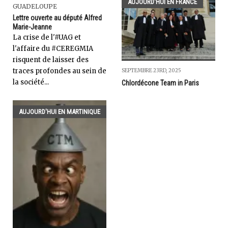
AUJOURD'HUI EN FRANCE
GUADELOUPE
Lettre ouverte au député Alfred
Marie-Jeanne
La crise de l'#UAG et
l'affaire du #CEREGMIA
risquent de laisser des
traces profondes au sein de
SEPTEMBRE 23RD, 2025
la société...
Chlordécone Team in Paris
AUJOURD'HUI EN MARTINIQUE