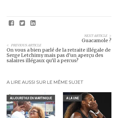
NEXT ARTICLE
Guacamole ?
PREVIOUS ARTICLE
On vous a bien parlé de la retraite illégale de
Serge Letchimy mais pas d'un aperçu des
salaires illégaux qu'il a percus?
A LIRE AUSSI SUR LE MÊME SUJET
AUJOURD'HUI EN MARTINIQUE
A LA UNE