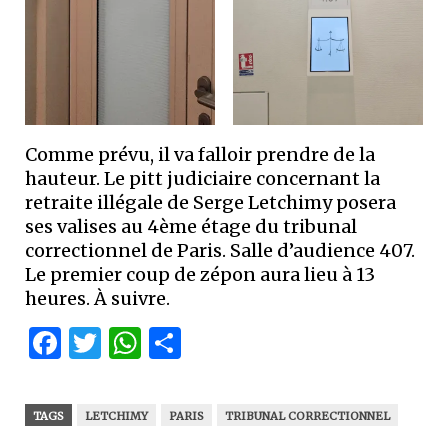
Comme prévu, il va falloir prendre de la
hauteur. Le pitt judiciaire concernant la
retraite illégale de Serge Letchimy posera
ses valises au 4ème étage du tribunal
correctionnel de Paris. Salle d’audience 407.
Le premier coup de zépon aura lieu à 13
heures. À suivre.
Facebook
Twitter
WhatsApp
Partager
TAGS
LETCHIMY
PARIS
TRIBUNAL CORRECTIONNEL