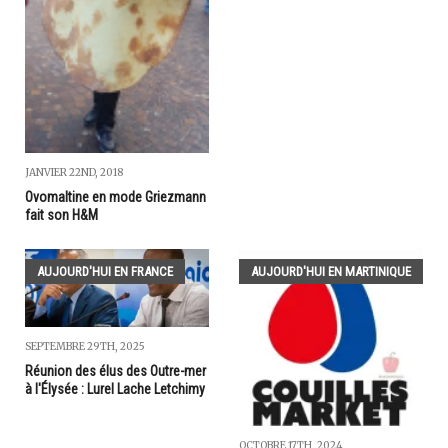
JANVIER 22ND, 2018
Ovomaltine en mode Griezmann
fait son H&M
AUJOURD'HUI EN FRANCE
AUJOURD'HUI EN MARTINIQUE
SEPTEMBRE 29TH, 2025
Réunion des élus des Outre-mer
à l'Élysée : Lurel Lache Letchimy
OCTOBRE 17TH, 2024