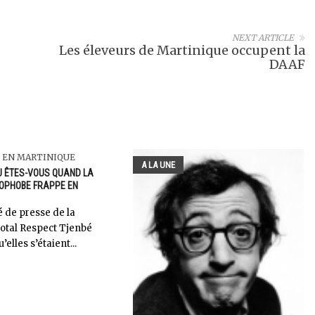
NEXT ARTICLE
Les éleveurs de Martinique occupent la
DAAF
 EN MARTINIQUE
A LA UNE
OÙ ÊTES-VOUS QUAND LA
OPHOBE FRAPPE EN
de presse de la
otal Respect Tjenbé
’elles s’étaient...