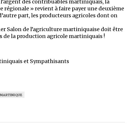
l’argent des contribuables martiniquais, la
e régionale » revient à faire payer une deuxième
 d’autre part, les producteurs agricoles dont on
r Salon de l’agriculture martiniquaise doit être
rs de la production agricole martiniquais !
rtiniquais et Sympathisants
MARTINIQUE