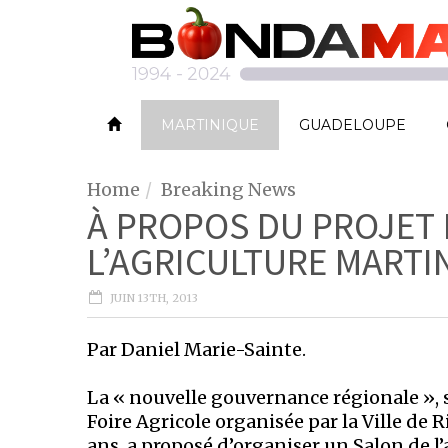
MARTINIQUE
GUADELOUPE
Home
Breaking News
À PROPOS DU PROJET 
L’AGRICULTURE MARTI
JUIN 13TH, 2013
Par Daniel Marie-Sainte.
La « nouvelle gouvernance régionale », 
Foire Agricole organisée par la Ville de 
ans, a proposé d’organiser un Salon de 