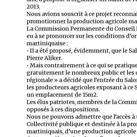
2013.
Nous avions souscrit à ce projet reconnai
promotionner la production agricole mar
La Commission Permanente du Conseil Rég
eu à se prononcer sur les conditions d’or
martiniquaise :
• Il a été proposé, évidemment, que le S
Pierre Aliker.
• Mais contrairement à ce qui se pratique 
gratuitement le nombreux public et les 
régionale » a décidé que l’entrée du Salo
les producteurs agricoles exposant à ce
un emplacement de 15m2.
Les élus patriotes, membres de la Comm
opposés à ces dispositions.
Nous ne pouvons admettre que l’accès à
Collectivité publique et destinée à la
martiniquais, d’une production agricole 