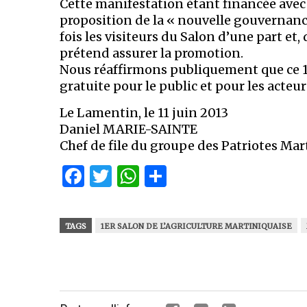
Cette manifestation étant financée avec 
proposition de la « nouvelle gouvernanc
fois les visiteurs du Salon d’une part et,
prétend assurer la promotion.
Nous réaffirmons publiquement que ce 1e
gratuite pour le public et pour les acteu
Le Lamentin, le 11 juin 2013
Daniel MARIE-SAINTE
Chef de file du groupe des Patriotes Ma
Facebook
Twitter
WhatsApp
Partager
TAGS
1ER SALON DE L’AGRICULTURE MARTINIQUAISE