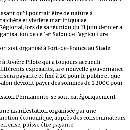
ssant qu’il pourrait être de nature à
aichère et vivrière martiniquaise.
ional, lors de sa réunion du 11 juin dernier a
ganisation de ce 1er Salon de l’agriculture
alon soit organisé à Fort-de-France au Stade
à Rivière Pilote qui a toujours accueilli
différents exposants, la « nouvelle gouvernance
n sera payante et fixé à 2€ pour le public et que
 Salon devront payer des sommes de 1.200€ pour
ission Permanente, se sont catégoriquement
 une manifestation organisée par une
 promotion économique, auprès des consommateurs
en crise, puisse être payante.