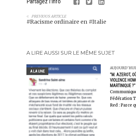
Partagez l'info
PREVIOUS ARTICLE
#Racisme ordinaire en #Italie
A LIRE AUSSI SUR LE MÊME SUJET
AUJOURD'HUI
A LA UNE
"M. AZEROT, 
VIOLENCE HOM
MARTINIQUE ?"
Communiqué 
Fédération T
Red : Parce qu