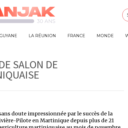
GUYANE
LA RÉUNION
FRANCE
MONDE
W
DE SALON DE
NIQUAISE
sans doute impressionnée par le succès de la
Rivière-Pilote en Martinique depuis plus de 21
l’agriculture martiniquaise au mois de novembre