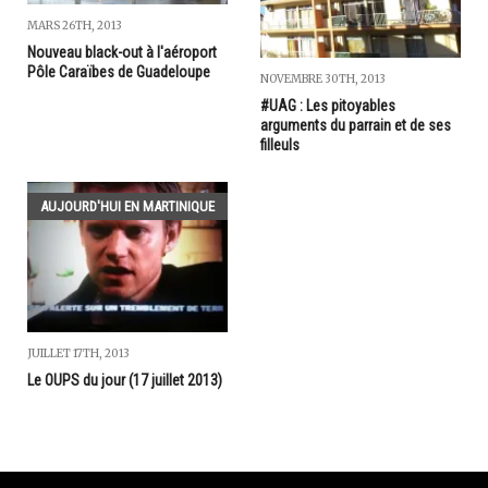
MARS 26TH, 2013
Nouveau black-out à l'aéroport
Pôle Caraïbes de Guadeloupe
NOVEMBRE 30TH, 2013
#UAG : Les pitoyables
arguments du parrain et de ses
filleuls
AUJOURD'HUI EN MARTINIQUE
JUILLET 17TH, 2013
Le OUPS du jour (17 juillet 2013)