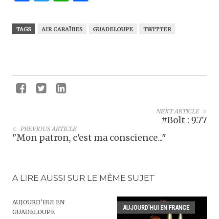
TAGS
AIR CARAÏBES
GUADELOUPE
TWITTER
NEXT ARTICLE
#Bolt : 9.77
PREVIOUS ARTICLE
"Mon patron, c'est ma conscience..."
A LIRE AUSSI SUR LE MÊME SUJET
AUJOURD'HUI EN
AUJOURD'HUI EN FRANCE
GUADELOUPE