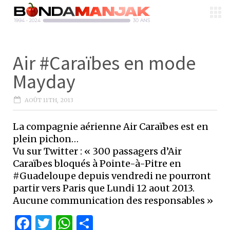
Air #Caraïbes en mode
Mayday
AOÛT 11TH, 2013
La compagnie aérienne Air Caraïbes est en
plein pichon…
Vu sur Twitter : « 300 passagers d’Air
Caraïbes bloqués à Pointe-à-Pitre en
#Guadeloupe depuis vendredi ne pourront
partir vers Paris que Lundi 12 aout 2013.
Aucune communication des responsables »
Facebook
Twitter
WhatsApp
Partager