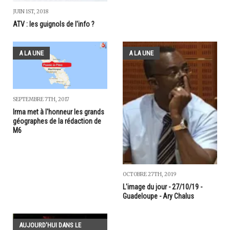
JUIN 1ST, 2018
ATV : les guignols de l'info ?
A LA UNE
A LA UNE
SEPTEMBRE 7TH, 2017
Irma met à l'honneur les grands
géographes de la rédaction de
M6
OCTOBRE 27TH, 2019
L'image du jour - 27/10/19 -
Guadeloupe - Ary Chalus
AUJOURD'HUI DANS LE