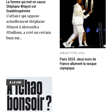
La femme qui met en cause
Stéphane #Hayot est
Guadeloupéenne
L’affaire qui oppose
actuellement Stéphane
#Hayot à Alexandra
#Dailloux, a créé un certain
buzz sur...
JUILLET 27TH, 2024
Paris 2024...deux noirs de
France allument la vasque
olympique
A LA UNE