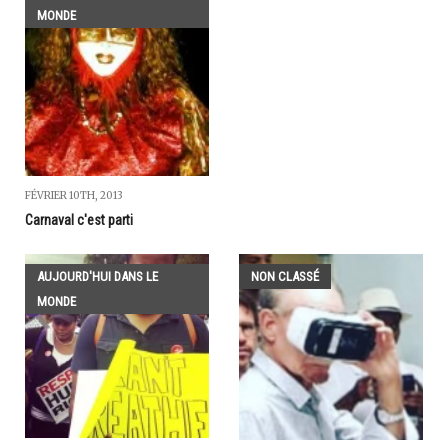
MONDE
FÉVRIER 10TH, 2013
Carnaval c'est parti
AUJOURD'HUI DANS LE
NON CLASSÉ
MONDE