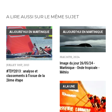
A LIRE AUSSI SUR LE MÊME SUJET
AUJOURD'HUI EN MARTINIQUE
AUJOURD'HUI EN MARTINIQUE
MAI 26TH, 2024
Image du jour 26/05/24 -
JUILLET 31ST, 2013
Martinique - Onde tropicale -
#TDY2013 : analyse et
Météo
classements à l’issue de la
2ème étape
A LA UNE