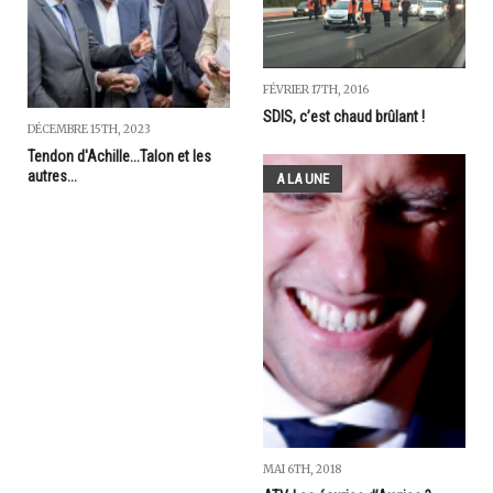
FÉVRIER 17TH, 2016
SDIS, c’est chaud brûlant !
DÉCEMBRE 15TH, 2023
Tendon d'Achille...Talon et les
autres...
A LA UNE
MAI 6TH, 2018