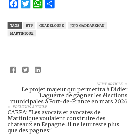
Facebook
Twitter
WhatsApp
Partager
TAGS
BTP
GUADELOUPE
JOJO GADDARKHAN
MARTINIQUE
NEXT ARTICLE
Le projet majeur qui permettra à Didier
Laguerre de gagner les élections
municipales à Fort-de-France en mars 2026
PREVIOUS ARTICLE
CARPA: "Les avocats et avocates de
Martinique voulaient construire des
châteaux en Espagne...il ne leur reste plus
que des pagnes"