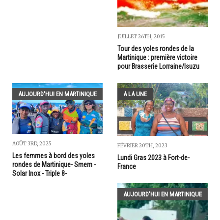
JUILLET 26TH, 2015
Tour des yoles rondes de la
Martinique : première victoire
pour Brasserie Lorraine/Isuzu
AUJOURD'HUI EN MARTINIQUE
A LA UNE
AOÛT 3RD, 2025
FÉVRIER 20TH, 2023
Les femmes à bord des yoles
Lundi Gras 2023 à Fort-de-
rondes de Martinique- Smem -
France
Solar Inox - Triple 8-
AUJOURD'HUI EN MARTINIQUE