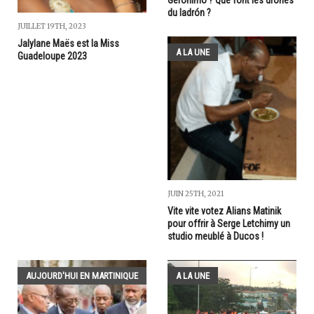
du ladrón ?
JUILLET 19TH, 2023
Jalylane Maës est la Miss
A LA UNE
Guadeloupe 2023
JUIN 25TH, 2021
Vite vite votez Alians Matinik
pour offrir à Serge Letchimy un
studio meublé à Ducos !
AUJOURD'HUI EN MARTINIQUE
A LA UNE