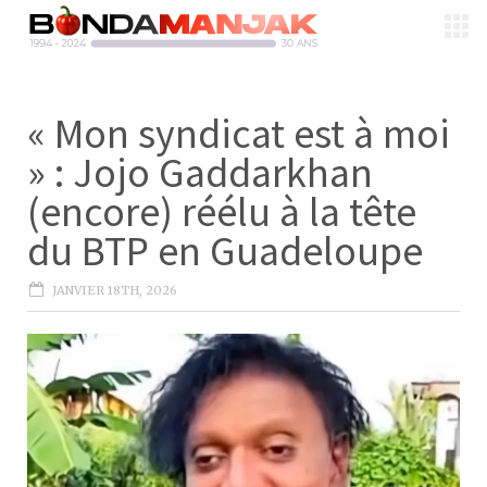
« Mon syndicat est à moi
» : Jojo Gaddarkhan
(encore) réélu à la tête
du BTP en Guadeloupe
JANVIER 18TH, 2026