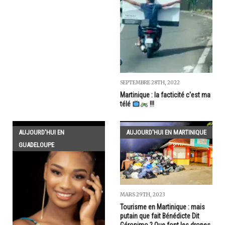
SEPTEMBRE 28TH, 2022
Martinique : la facticité c'est ma
télé
!!!
AUJOURD'HUI EN
AUJOURD'HUI EN MARTINIQUE
GUADELOUPE
MARS 29TH, 2023
Tourisme en Martinique : mais
putain que fait Bénédicte Dit
Géronimo ? Que font les drones