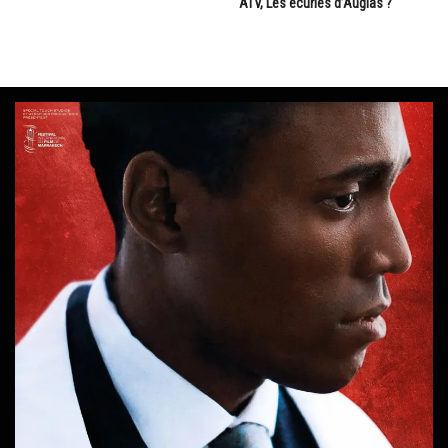
ATV, Les écuries d’Augias ?