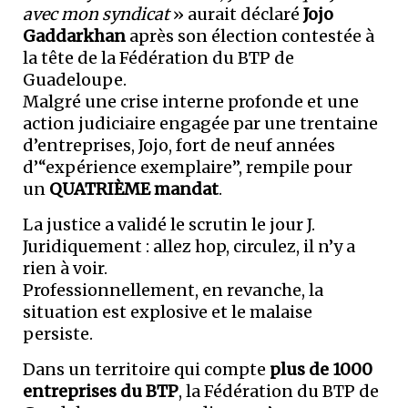
avec mon syndicat
» aurait déclaré
Jojo
Gaddarkhan
après son élection contestée à
la tête de la Fédération du BTP de
Guadeloupe.
Malgré une crise interne profonde et une
action judiciaire engagée par une trentaine
d’entreprises, Jojo, fort de neuf années
d’“expérience exemplaire”, rempile pour
un
QUATRIÈME mandat
.
La justice a validé le scrutin le jour J.
Juridiquement : allez hop, circulez, il n’y a
rien à voir.
Professionnellement, en revanche, la
situation est explosive et le malaise
persiste.
Dans un territoire qui compte
plus de 1000
entreprises du BTP
, la Fédération du BTP de