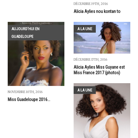
DÉCEMBRE 19TH, 2016
Alicia Aylies nou kontan to
AUJOURD'HUI EN
A LA UNE
GUADELOUPE
DÉCEMBRE 17TH, 2016
Alicia Aylies Miss Guyane est
Miss France 2017 (photos)
A LA UNE
NOVEMBRE 10TH, 2016
Miss Guadeloupe 2016...