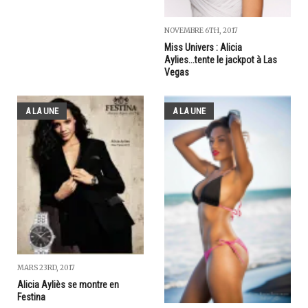
NOVEMBRE 6TH, 2017
Miss Univers : Alicia
Aylies...tente le jackpot à Las
Vegas
A LA UNE
A LA UNE
MARS 23RD, 2017
Alicia Ayliès se montre en
Festina