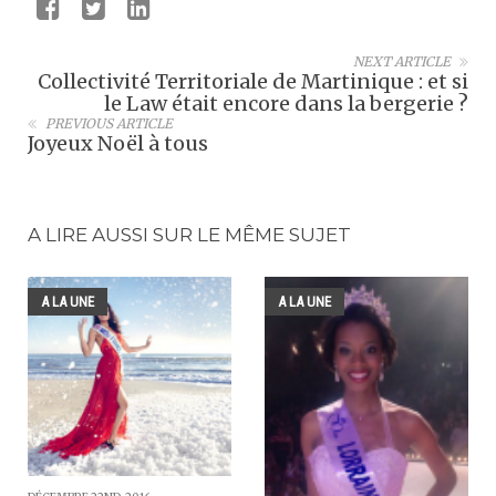
NEXT ARTICLE
Collectivité Territoriale de Martinique : et si
le Law était encore dans la bergerie ?
PREVIOUS ARTICLE
Joyeux Noël à tous
A LIRE AUSSI SUR LE MÊME SUJET
A LA UNE
A LA UNE