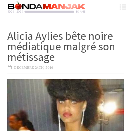
Alicia Aylies bête noire
médiatique malgré son
métissage
DÉCEMBRE 24TH, 2016