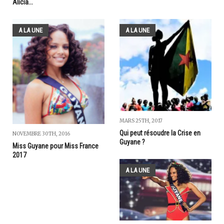
Alicia...
A LA UNE
A LA UNE
MARS 25TH, 2017
Qui peut résoudre la Crise en
NOVEMBRE 30TH, 2016
Guyane ?
Miss Guyane pour Miss France
2017
A LA UNE