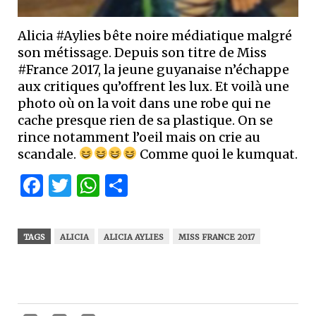
Alicia #Aylies bête noire médiatique malgré
son métissage. Depuis son titre de Miss
#France 2017, la jeune guyanaise n’échappe
aux critiques qu’offrent les lux. Et voilà une
photo où on la voit dans une robe qui ne
cache presque rien de sa plastique. On se
rince notamment l’oeil mais on crie au
scandale.
Comme quoi le kumquat.
Facebook
Twitter
WhatsApp
Partager
TAGS
ALICIA
ALICIA AYLIES
MISS FRANCE 2017