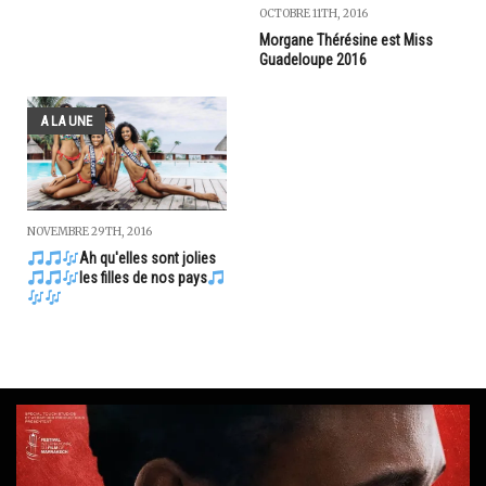
OCTOBRE 11TH, 2016
Morgane Thérésine est Miss
Guadeloupe 2016
A LA UNE
NOVEMBRE 29TH, 2016
Ah qu'elles sont jolies
les filles de nos pays