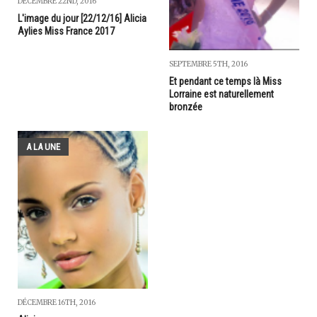
DÉCEMBRE 22ND, 2016
L'image du jour [22/12/16] Alicia
Aylies Miss France 2017
SEPTEMBRE 5TH, 2016
Et pendant ce temps là Miss
Lorraine est naturellement
bronzée
A LA UNE
DÉCEMBRE 16TH, 2016